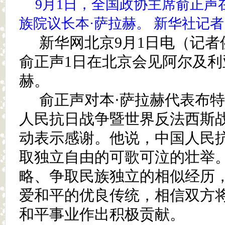
9月1日，全国政协主席俞正声
族院议长本·萨拉赫。 新华社记者 
新华网北京9月1日电（记者
俞正声1日在北京会见阿尔及利
赫。
俞正声对本·萨拉赫代表布
人民抗日战争暨世界反法西斯战
动表示感谢。他说，中国人民
取独立自由的可歌可泣的壮举
略、争取民族独立的相似经历
爱和平的优良传统，相信双方
和平事业作出积极贡献。