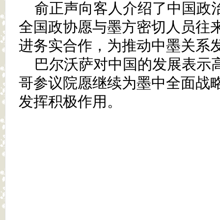
俞正声向客人介绍了中国政
全国政协愿与墨方密切人员往
进务实合作，为推动中墨关系
巴尔沃萨对中国的发展表示
哥参议院愿继续为墨中全面战
发挥积极作用。