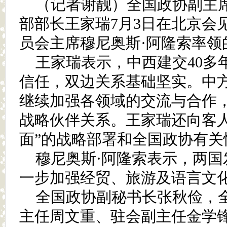
（记者谢靓）全国政协副主
部部长王家瑞7月3日在北京会
员会主席穆尼奥斯·阿隆索率领
王家瑞表示，中西建交40多
信任，双边关系基础坚实。中
继续加强各领域的交流与合作
战略伙伴关系。王家瑞还向客人
面”的战略部署和全国政协有关
穆尼奥斯·阿隆索表示，两
一步加强经贸、旅游及语言文
全国政协副秘书长张秋俭，
主任周文重、驻会副主任金学