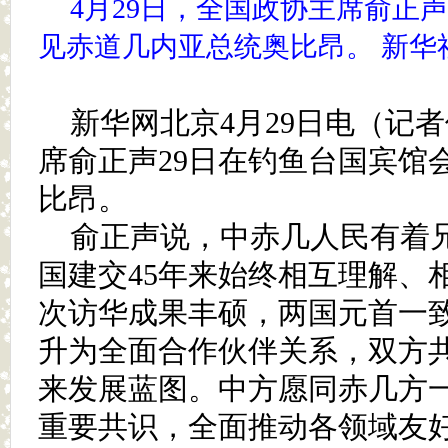
4月29日，全国政协主席俞正
见赤道几内亚总统奥比昂。 新华社
新华网北京4月29日电（记
席俞正声29日在钓鱼台国宾馆
比昂。
俞正声说，中赤几人民有着
国建交45年来始终相互理解、
次访华成果丰硕，两国元首一
升为全面合作伙伴关系，双方
来发展蓝图。中方愿同赤几方
重要共识，全面推动各领域友