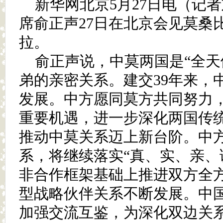
新华网北京5月27日电（记
席俞正声27日在北京会见莫桑
拉。
俞正声说，中莫两国是“全天
弟的亲密关系。建交39年来，
发展。中方愿同莫方共同努力
重要机遇，进一步深化两国传
推动中莫关系迈上新台阶。中
系，将继续落实“真、实、亲、
非合作框架基础上推进双方全
型战略伙伴关系不断发展。中
加强交流互鉴，为深化双边关