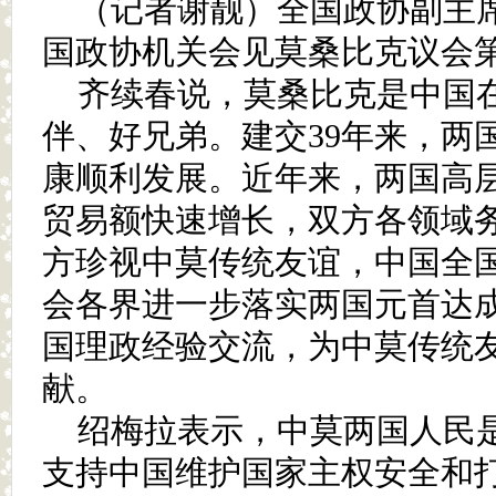
（记者谢靓）全国政协副主席
国政协机关会见莫桑比克议会
齐续春说，莫桑比克是中国
伴、好兄弟。建交39年来，两
康顺利发展。近年来，两国高
贸易额快速增长，双方各领域
方珍视中莫传统友谊，中国全
会各界进一步落实两国元首达
国理政经验交流，为中莫传统
献。
绍梅拉表示，中莫两国人民
支持中国维护国家主权安全和