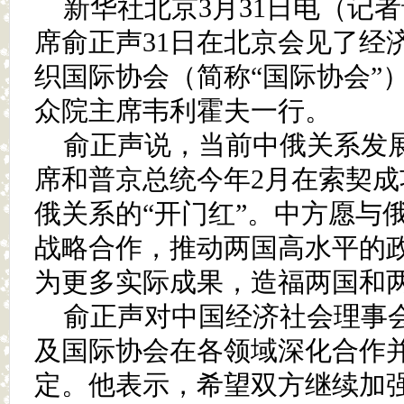
新华社北京3月31日电（记
席俞正声31日在北京会见了经
织国际协会（简称“国际协会”
众院主席韦利霍夫一行。
俞正声说，当前中俄关系发
席和普京总统今年2月在索契
俄关系的“开门红”。中方愿与
战略合作，推动两国高水平的
为更多实际成果，造福两国和
俞正声对中国经济社会理事
及国际协会在各领域深化合作
定。他表示，希望双方继续加