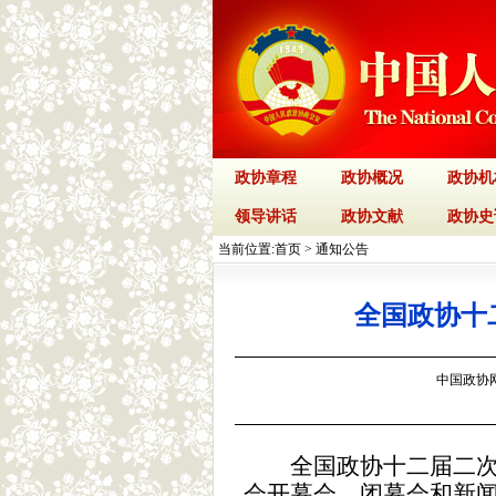
政协章程
政协概况
政协机
领导讲话
政协文献
政协史
当前位置:
首页
>
通知公告
全国政协十
中国政协网 
全国政协十二届二
会开幕会、闭幕会和新