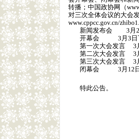
转播；中国政协网（
www
对三次全体会议的大会
www.cppcc.gov.cn/zhibo1
新闻发布会
3
月
开幕会
3
月
3
日
第一次大会发言
3
第二次大会发言
3
第三次大会发言
3
闭幕会
3
月
12
特此公告。