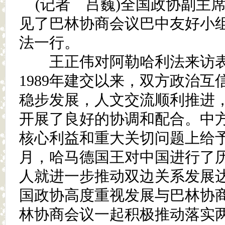
(记者 吕巍)全国政协副主
见了巴林协商会议巴中友好小组
法一行。
王正伟对阿勒哈利法来访表
1989年建交以来，双方政治
稳步发展，人文交流顺利推进
开展了良好的协调和配合。中
核心利益和重大关切问题上给
月，哈马德国王对中国进行了
人就进一步推动双边关系发展
国政协高度重视发展与巴林协
林协商会议一起积极推动落实