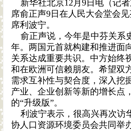
新华社北京12月9日电（记
席俞正声9日在人民大会堂会
席利波宁。
俞正声说，今年是中芬关系
年。两国元首就构建和推进面
关系达成重要共识。中方始终
和在欧洲可信赖朋友。希望双
需求互补性与契合度，深入挖
产业、企业创新等新的增长点
的“升级版”。
利波宁表示，很高兴再次访
协人口资源环境委员会共同举