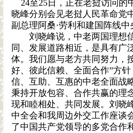
24至25日，正在老挝访问
晓峰分别会见老挝人民革命党
副总理阿桑·劳利和建国阵线中
刘晓峰说，中老两国理想信
同、发展道路相近，是具有广
体。我们愿与老方共同努力，按
好、彼此信赖、全面合作”方针
信、互助、互惠的中老全面战
秉持开放包容、合作共赢的理
现和睦相处、共同发展。刘晓
中全会和我周边外交工作座谈
了中国共产党领导的多党合作