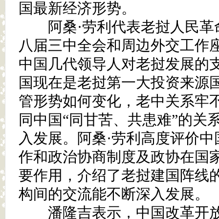
国最新经济形势。
阿桑·劳利代表老挝人民革
八届三中全会和周边外交工作
中国几代领导人对老挝发展的
国现在是老挝第一大投资来源
管形势如何变化，老中关系牢
同中国“同甘苦、共患难”的关
入发展。阿桑·劳利高度评价中
作和政治协商制度及政协在国
要作用，介绍了老挝建国阵线
构间的交流能不断深入发展。
潘隆吉表示，中国改革开放3