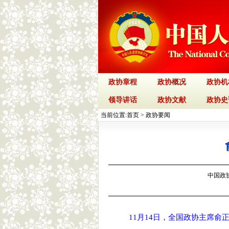
政协章程
政协概况
政协机
领导讲话
政协文献
政协史
当前位置:
首页
>
政协要闻
中国政协网
11月14日，全国政协主席俞