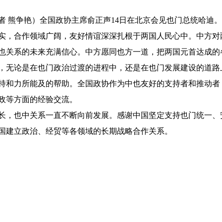
记者 熊争艳）全国政协主席俞正声14日在北京会见也门总统哈迪。
实，合作领域广阔，友好情谊深深扎根于两国人民心中。中方对
也关系的未来充满信心。中方愿同也方一道，把两国元首达成的
，无论是在也门政治过渡的进程中，还是在也门发展建设的道路
持和力所能及的帮助。全国政协作为中也友好的支持者和推动者
政等方面的经验交流。
长，也中关系一直不断向前发展。感谢中国坚定支持也门统一、
国建立政治、经贸等各领域的长期战略合作关系。