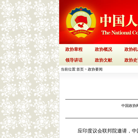
政协章程
政协概况
政协机
领导讲话
政协文献
政协史
当前位置:
首页
>
政协要闻
中国政协网 
应印度议会联邦院邀请，中国