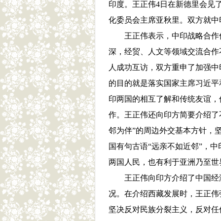
印度。王正伟4日在新德里会见
化委员会主席亚秋里。双方就中
王正伟表示，中印战略合作伙
深，经贸、人文等领域交流合作
人成功互访，双方重申了加强中
的目的就是落实国家主席习近平
印两国的相互了解和传统友谊，
作。王正伟还向印方简要介绍了
邻为伴”的周边外交基本方针，
国有句古语“远亲不如近邻”，
两国人民，也有利于亚洲乃至世
王正伟向印方介绍了中国经济
况。在介绍西藏发展时，王正伟
坚决反对民族分裂主义，反对任