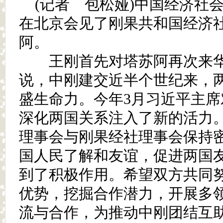
(记者 包松娅)中国经济社
在北京会见了刚果共和国经济
阿。
王刚首先对塔苏阿再次来华
说，中刚建交近半个世纪来，
盛生命力。今年3月习近平主
深化两国关系注入了新的活力
理事会与刚果经社理事会保持
国人民了解和友谊，促进两国
到了积极作用。希望双方共同
优势，挖掘合作潜力，开展多
流与合作，为推动中刚团结互