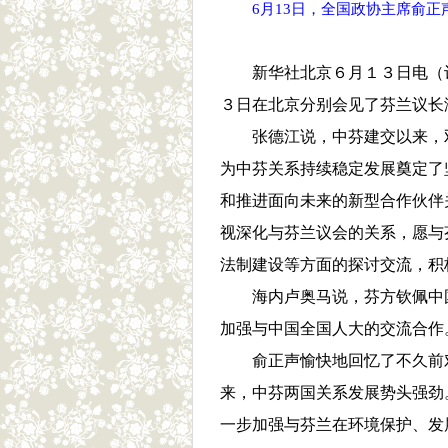
6月13日，全国政协主席俞
新华社北京６月１３日电（
３日在北京分别会见了芬兰议长
张德江说，中芬建交以来，
为中芬关系持续稳定发展奠定了
和推进面向未来的新型合作伙伴
视深化与芬兰议会的关系，愿与
法制建设等方面的探讨交流，积
海内卢奥马说，芬方钦佩中
加强与中国全国人大的交流合作
俞正声愉快地回忆了不久前
来，中芬两国关系发展势头强劲
一步加强与芬兰在环境保护、发