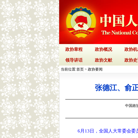
政协章程
政协概况
政协机
领导讲话
政协文献
政协史
当前位置:
首页
>
政协要闻
张德江、俞
中国政协网
6月13日，全国人大常委会