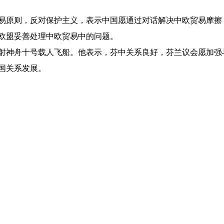
易原则，反对保护主义，表示中国愿通过对话解决中欧贸易摩擦
欧盟妥善处理中欧贸易中的问题。
射神舟十号载人飞船。他表示，芬中关系良好，芬兰议会愿加强
国关系发展。