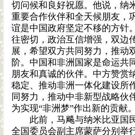
切问候和良好祝愿。他说，纳
重要合作伙伴和全天候朋友，
谊是中国政府坚定不移的方针
往密切，政治互信增强，双边
展，希望双方共同努力，推动
阶。中国和非洲国家是命运共
朋友和真诚的伙伴。中方赞赏
稳定、推动非洲一体化建设所
同努力，推动中非新型战略伙
为实现“非洲梦”作出新的贡献
此前，马飚与纳米比亚国民
全国委员会副主席蒙萨分别举