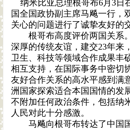
纳米比亚总理根哥布6月3日
国全国政协副主席马飚一行，
关心的问题进行了诚挚友好的
根哥布高度评价两国关系。
深厚的传统友谊，建交23年来
卫生、科技等领域合作成果丰
相互支持，在国际事务中密切
友好合作关系的高水平感到满
洲国家探索适合本国国情的发
不附加任何政治条件，包括纳
人民对此十分感激。
马飚向根哥布转达了中国国