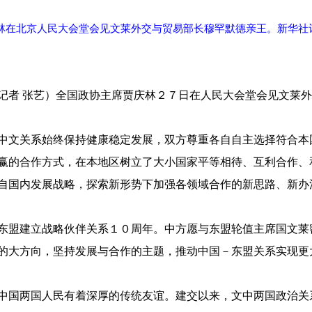
庆林在北京人民大会堂会见文莱外交与贸易部长穆罕默德亲王。新华社
记者 张艺）全国政协主席贾庆林２７日在人民大会堂会见文莱外
中文关系始终保持健康稳定发展，双方尊重各自自主选择符合本
赢的合作方式，在本地区树立了大小国家平等相待、互利合作、
自国内发展战略，探索新形势下加强各领域合作的新思路、新办
东盟建立战略伙伴关系１０周年。中方愿与东盟轮值主席国文莱
的大方向，坚持发展与合作的主题，推动中国－东盟关系实现更
中国两国人民有着深厚的传统友谊。建交以来，文中两国政治关