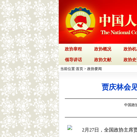
政协章程
政协概况
政协机
领导讲话
政协文献
政协史
当前位置:
首页
>
政协要闻
贾庆林会
中国政协网