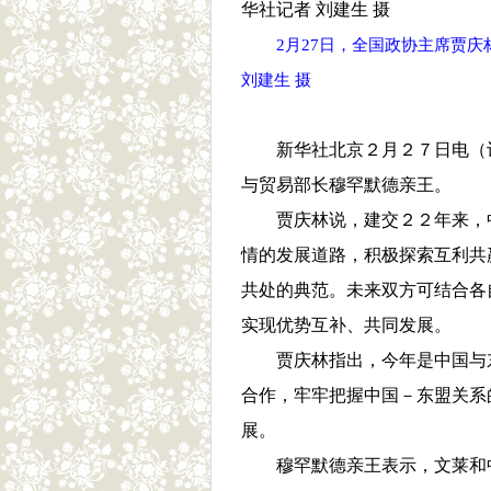
2月27日，全国政协主席贾
刘建生 摄
新华社北京２月２７日电（
与贸易部长穆罕默德亲王。
贾庆林说，建交２２年来，
情的发展道路，积极探索互利共
共处的典范。未来双方可结合各
实现优势互补、共同发展。
贾庆林指出，今年是中国与
合作，牢牢把握中国－东盟关系
展。
穆罕默德亲王表示，文莱和