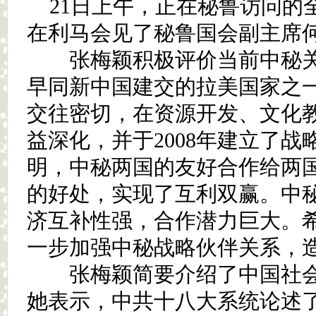
21日上午，正在秘鲁访问的
在利马会见了秘鲁国会副主席何
张梅颖积极评价当前中秘关
早同新中国建交的拉美国家之
交往密切，在资源开发、文化
益深化，并于2008年建立了
明，中秘两国的友好合作给两
的好处，实现了互利双赢。中
济互补性强，合作潜力巨大。
一步加强中秘战略伙伴关系，
张梅颖简要介绍了中国社会
她表示，中共十八大系统论述