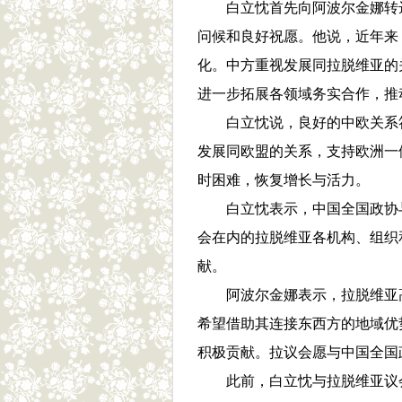
白立忱首先向阿波尔金娜转达
问候和良好祝愿。他说，近年来
化。中方重视发展同拉脱维亚的
进一步拓展各领域务实合作，推
白立忱说，良好的中欧关系符
发展同欧盟的关系，支持欧洲一
时困难，恢复增长与活力。
白立忱表示，中国全国政协与
会在内的拉脱维亚各机构、组织
献。
阿波尔金娜表示，拉脱维亚高
希望借助其连接东西方的地域优
积极贡献。拉议会愿与中国全国
此前，白立忱与拉脱维亚议会