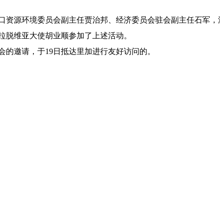
资源环境委员会副主任贾治邦、经济委员会驻会副主任石军，
拉脱维亚大使胡业顺参加了上述活动。
的邀请，于19日抵达里加进行友好访问的。