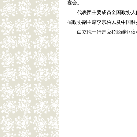
宴会。
代表团主要成员全国政协人口
省政协副主席李宗柏以及中国驻
白立忱一行是应拉脱维亚议会