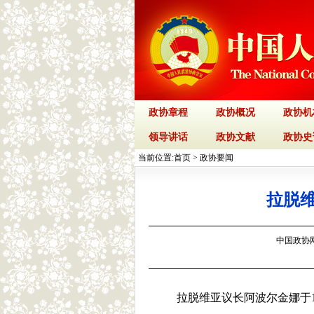
政协章程
政协概况
政协机
领导讲话
政协文献
政协史
当前位置:
首页
>
政协要闻
拉脱
中国政协网 
拉脱维亚议长阿波尔金娜于