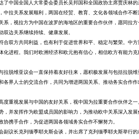
了中国全国人大常委会委员长吴邦国和全国政协主席贾庆林的
，中拉关系发展顺利，两国在经贸、教育、文化各领域合作不断
关系，视拉方为中国在波罗的海地区的重要合作伙伴，愿同拉方
动双边关系继续持续、健康发展。
合双方共同利益，也有利于促进世界和平、稳定与繁荣。中方
体化进程。我们对欧洲经济和欧元抱有信心，相信欧方有能力克
拉脱维亚议会一直保持着友好往来，愿积极发展与包括拉脱维
和各界人士的交流合作，共同为增进两国关系、推动务实合作作
度重视发展与中国的友好关系，视中国为拉重要合作伙伴之一
势，并发挥作为欧盟成员国的影响力，为推动欧中关系深入发展
政协携手合作，为促进两国各领域务实合作不懈努力。
副议长克列缅季耶夫斯会谈，并出席了克列缅季耶夫斯举行的