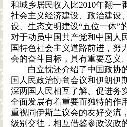
和城乡居民收入比2010年翻
社会主义经济建设、政治建设
设、生态文明建设“五位一体”
对于动员中国共产党和中国人
国特色社会主义道路前进，努
会的奋斗目标，具有重要意义
白立忱还介绍了中国政协的
国人民政治协商会议和伊朗伊
深两国人民相互了解、促进务
全面发展有着重要而独特的作
重视同伊斯兰议会的友好交流
级别交往，相互借鉴参政议政