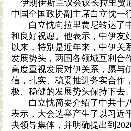
伊朗伊斯兰议会议长拉里贾尼
中国全国政协副主席白立忱一
白立忱向拉里贾尼转达了中
和良好祝愿。他表示，中伊友
以来，特别是近年来，中伊关
发展势头，两国各领域互利合
高度重视发展对伊关系，愿与
信，扎实、稳妥推进务实合作
极、稳健的发展势头保持下去
白立忱简要介绍了中共十八
表示，大会选举产生了以习近
央领导集体，并明确提出到20