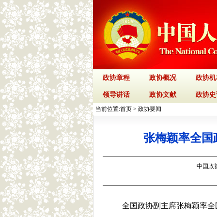
政协章程
政协概况
政协机
领导讲话
政协文献
政协史
当前位置:
首页
>
政协要闻
张梅颖率全国
中国政协网
全国政协副主席张梅颖率全