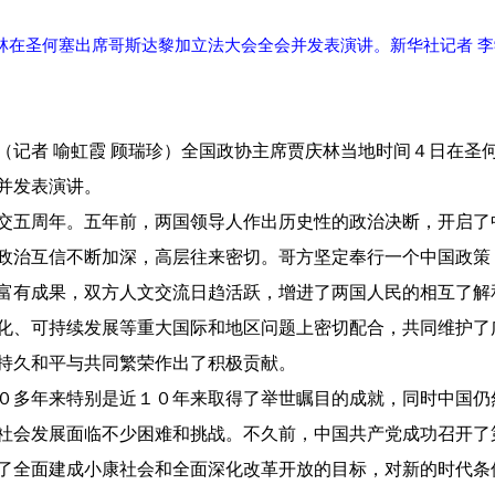
庆林在圣何塞出席哥斯达黎加立法大会全会并发表演讲。新华社记者 李
（记者 喻虹霞 顾瑞珍）全国政协主席贾庆林当地时间４日在圣
并发表演讲。
交五周年。五年前，两国领导人作出历史性的政治决断，开启了
政治互信不断加深，高层往来密切。哥方坚定奉行一个中国政策
富有成果，双方人文交流日趋活跃，增进了两国人民的相互了解
化、可持续发展等重大国际和地区问题上密切配合，共同维护了
持久和平与共同繁荣作出了积极贡献。
０多年来特别是近１０年来取得了举世瞩目的成就，同时中国仍
社会发展面临不少困难和挑战。不久前，中国共产党成功召开了
了全面建成小康社会和全面深化改革开放的目标，对新的时代条