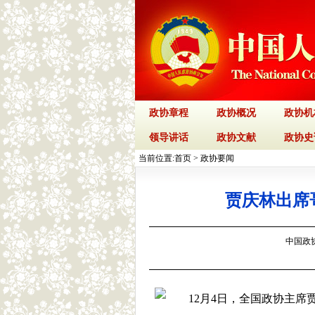
政协章程
政协概况
政协机
领导讲话
政协文献
政协史
当前位置:
首页
>
政协要闻
贾庆林出席
中国政协网