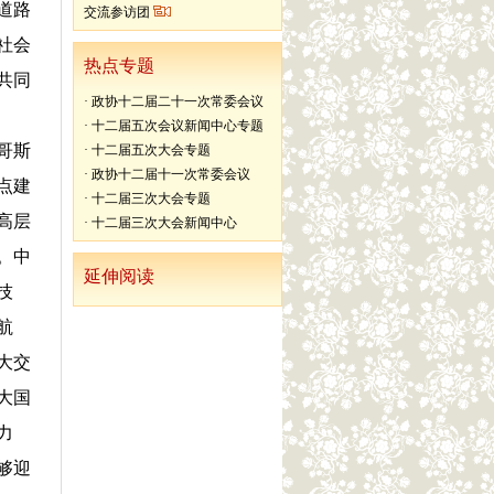
道路
交流参访团
社会
热点专题
共同
·
政协十二届二十一次常委会议
·
十二届五次会议新闻中心专题
哥斯
·
十二届五次大会专题
·
政协十二届十一次常委会议
点建
·
十二届三次大会专题
高层
·
十二届三次大会新闻中心
。中
延伸阅读
技
航
大交
大国
力
够迎