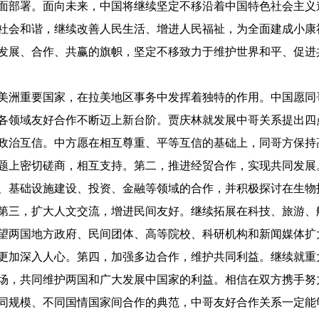
面部署。面向未来，中国将继续坚定不移沿着中国特色社会主义
社会和谐，继续改善人民生活、增进人民福祉，为全面建成小康
发展、合作、共赢的旗帜，坚定不移致力于维护世界和平、促进
美洲重要国家，在拉美地区事务中发挥着独特的作用。中国愿同
各领域友好合作不断迈上新台阶。贾庆林就发展中哥关系提出四
政治互信。中方愿在相互尊重、平等互信的基础上，同哥方保持
题上密切磋商，相互支持。第二，推进经贸合作，实现共同发展
、基础设施建设、投资、金融等领域的合作，并积极探讨在生物
第三，扩大人文交流，增进民间友好。继续拓展在科技、旅游、
望两国地方政府、民间团体、高等院校、科研机构和新闻媒体扩
更加深入人心。第四，加强多边合作，维护共同利益。继续就重
场，共同维护两国和广大发展中国家的利益。相信在双方携手努
同规模、不同国情国家间合作的典范，中哥友好合作关系一定能