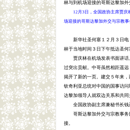
12月3日，全国政协主席贾
场迎接的哥斯达黎加外交与宗教事务
新华社圣何塞１２月３日电
林于当地时间３日下午抵达圣何
贾庆林在机场发表书面讲话
过突出贡献。中哥虽然相距遥远
揭开了新的一页。建交５年来，
钦奇利亚总统对中国的国事访问
达黎加领导人就双边关系和共同
全国政协副主席兼秘书长钱
哥斯达黎加外交与宗教事务
接。