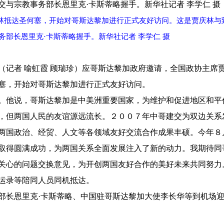
庆林抵达圣何塞，开始对哥斯达黎加进行正式友好访问。这是贾庆林与
部长恩里克·卡斯蒂略握手。新华社记者 李学仁 摄
（记者 喻虹霞 顾瑞珍）应哥斯达黎加政府邀请，全国政协主席
塞，开始对哥斯达黎加进行正式友好访问。
。他说，哥斯达黎加是中美洲重要国家，为维护和促进地区和平
，但两国人民的友谊源远流长。２００７年中哥建交为双边关系
两国政治、经贸、人文等各领域友好交流合作成果丰硕。今年８
取得圆满成功，为两国关系全面发展注入了新的动力。我期待同
关心的问题交换意见，为开创两国友好合作的美好未来共同努力
运录等陪同人员同机抵达。
部长恩里克·卡斯蒂略、中国驻哥斯达黎加大使李长华等到机场