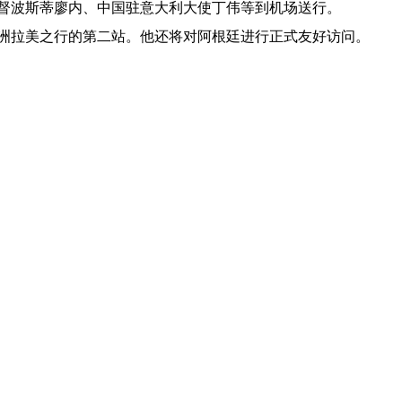
督波斯蒂廖内、中国驻意大利大使丁伟等到机场送行。
洲拉美之行的第二站。他还将对阿根廷进行正式友好访问。