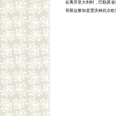
在离开意大利时，巴勒莫省
哥斯达黎加是贾庆林此次欧