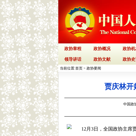
政协章程
政协概况
政协机
领导讲话
政协文献
政协史
当前位置:
首页
>
政协要闻
贾庆林开
中国政协网