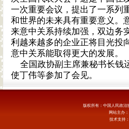
一次重要会议，提出了一系列
和世界的未来具有重要意义。
来意中关系持续加强，双边务
利越来越多的企业正将目光投
意中关系能取得更大的发展。
全国政协副主席兼秘书长钱
使丁伟等参加了会见。
版权所有：中国人民政治
网站主办：
技术支持：