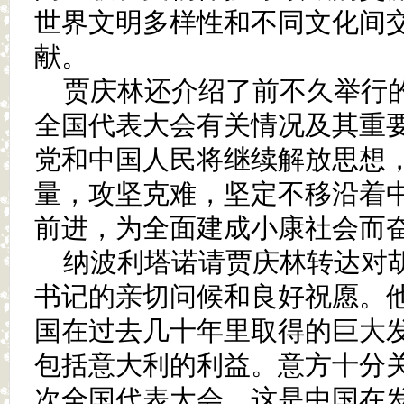
世界文明多样性和不同文化间
献。
贾庆林还介绍了前不久举行
全国代表大会有关情况及其重
党和中国人民将继续解放思想
量，攻坚克难，坚定不移沿着
前进，为全面建成小康社会而
纳波利塔诺请贾庆林转达对
书记的亲切问候和良好祝愿。
国在过去几十年里取得的巨大
包括意大利的利益。意方十分
次全国代表大会，这是中国在