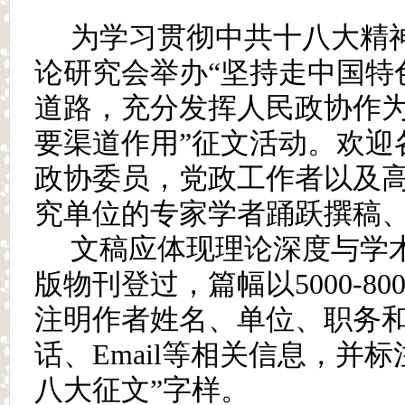
为学习贯彻中共十八大精
论研究会举办“坚持走中国特
道路，充分发挥人民政协作
要渠道作用”征文活动。欢迎
政协委员，党政工作者以及
究单位的专家学者踊跃撰稿
文稿应体现理论深度与学
版物刊登过，
篇幅以
5000-80
注明作者姓名、单位、职务
话、
Email
等相关信息，并标
八大征文
”
字样。