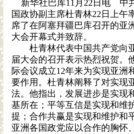
新华社巴库11月22日电 
国政协副主席杜青林22日上午
席了在阿塞拜疆巴库召开的亚
大会开幕式并致辞。
杜青林代表中国共产党向亚
届大会的召开表示热烈祝贺。
际会议成立12年来为实现亚洲
要作用。杜青林阐释了对实现
法。他指出，发展进步是实现
基所在；平等互信是实现和维
提；合作共赢是实现和维护和
亚洲各国政党应以合作的胸怀