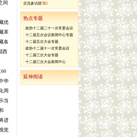
之间
交流参访团
热点专题
藏优
·
政协十二届二十一次常委会议
藏革
·
十二届五次会议新闻中心专题
藏各
·
十二届五次大会专题
·
政协十二届十一次常委会议
国西
·
十二届三次大会专题
·
十二届三次大会新闻中心
60
延伸阅读
中华
化周
示当
和
将进
视觉