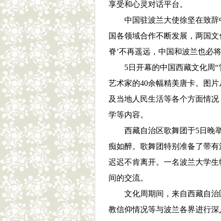
享受和心灵对话平台。
中国驻波兰大使徐坚在致辞
国各领域合作不断发展，两国文
脊’不再遥远，中国和波兰也必将
5日开幕的中国西藏文化周“
艺术家的40余幅精美唐卡。图
及当地人民生活等各个方面情况
学等内容。
西藏自治区歌舞团于5日晚
痴如醉。歌舞团特别准备了带有
迟迟不肯离开。一名波兰大学生
间的交流。
文化周期间，来自西藏自治
教信仰情况等与波兰各界进行深