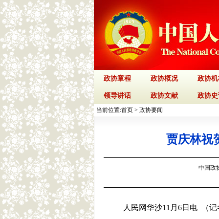
政协章程
政协概况
政协机
领导讲话
政协文献
政协史
当前位置:
首页
>
政协要闻
贾庆林祝贺
中国政协网
人民网华沙11月6日电 （记