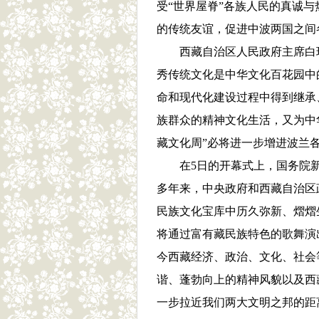
受“世界屋脊”各族人民的真诚
的传统友谊，促进中波两国之间
西藏自治区人民政府主席白
秀传统文化是中华文化百花园中
命和现代化建设过程中得到继承
族群众的精神文化生活，又为中华
藏文化周”必将进一步增进波兰
在5日的开幕式上，国务院
多年来，中央政府和西藏自治区
民族文化宝库中历久弥新、熠熠
将通过富有藏民族特色的歌舞演
今西藏经济、政治、文化、社会
谐、蓬勃向上的精神风貌以及西
一步拉近我们两大文明之邦的距