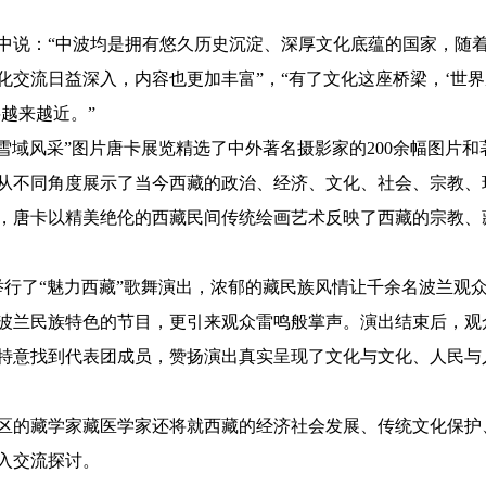
中说：“中波均是拥有悠久历史沉淀、深厚文化底蕴的国家，随
化交流日益深入，内容也更加丰富”，“有了文化这座桥梁，‘世界
越来越近。”
雪域风采”图片唐卡展览精选了中外著名摄影家的200余幅图片和
片从不同角度展示了当今西藏的政治、经济、文化、社会、宗教、
，唐卡以精美绝伦的西藏民间传统绘画艺术反映了西藏的宗教、
举行了“魅力西藏”歌舞演出，浓郁的藏民族风情让千余名波兰观
波兰民族特色的节目，更引来观众雷鸣般掌声。演出结束后，观
特意找到代表团成员，赞扬演出真实呈现了文化与文化、人民与
区的藏学家藏医学家还将就西藏的经济社会发展、传统文化保护
入交流探讨。