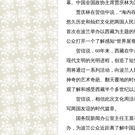
幕。中国全国政协主席贾庆林为
贾庆林在贺信中说，“海内
悠久历史和灿烂文化把两国人民
首次在波兰举办以西藏为主题的
公众打开一个了解感知“世界屋
贺信说，60年来，西藏在
现代文明的光明进程，创造了短
周将通过一系列活动，向波兰人
神奇的艺术奇葩、翻天覆地的时
观了解和感受西藏半个多世纪以
贺信说，相信此次文化周活
写两国友谊的时代篇章。
国务院新闻办公室主任王晨在
办，为波兰公众近距离了解中国