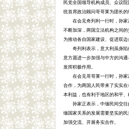
民党全国领导机构成员、众议院
统首席政治顾问哥哥莱为团长的
在会见奇列利一行时，孙家正说
不断加深，两国立法机构之间的
为推动各自国家建设、促进双边
奇列利表示，意大利虽身陷债
意方愿进一步加强与中方的沟通
发挥积极作用。
在会见哥哥莱一行时，孙家正
合作，为两国人民带来了实实在
本利益，也有利于地区的和平、
孙家正表示，中缅民间交往由
缅国家关系的发展需要坚实的民
加强交流、开展务实合作。