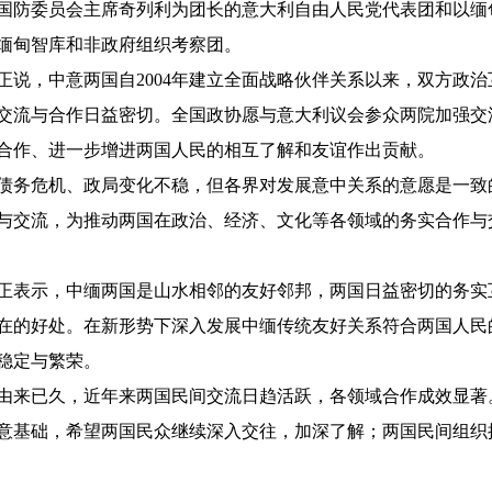
国防委员会主席奇列利为团长的意大利自由人民党代表团和以缅
缅甸智库和非政府组织考察团。
，中意两国自2004年建立全面战略伙伴关系以来，双方政治
交流与合作日益密切。全国政协愿与意大利议会参众两院加强交
合作、进一步增进两国人民的相互了解和友谊作出贡献。
务危机、政局变化不稳，但各界对发展意中关系的意愿是一致
与交流，为推动两国在政治、经济、文化等各领域的务实合作与
表示，中缅两国是山水相邻的友好邻邦，两国日益密切的务实
在的好处。在新形势下深入发展中缅传统友好关系符合两国人民
稳定与繁荣。
来已久，近年来两国民间交流日趋活跃，各领域合作成效显著
意基础，希望两国民众继续深入交往，加深了解；两国民间组织