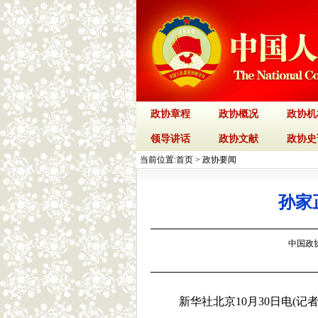
政协章程
政协概况
政协机
领导讲话
政协文献
政协史
当前位置:
首页
>
政协要闻
孙家
中国政协网
新华社北京10月30日电(