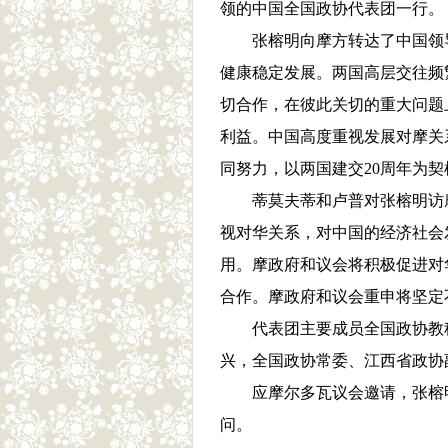
领的中国全国政协代表团一行。
张榕明向摩方转达了中国领导人
健康稳定发展。两国高层交往频
切合作，在彼此关切的重大问题
利益。中国高度重视发展对摩关
同努力，以两国建交20周年为
蒂莫夫蒂和卢普对张榕明访摩
视对华关系，对中国的经济社会
用。摩政府和议会将积极促进对
合作。摩政府和议会重申将坚
代表团主要成员全国政协教科
兴，全国政协常委、江西省政协
应摩尔多瓦议会邀请，张榕明
问。