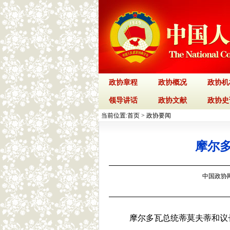
政协章程
政协概况
政协机
领导讲话
政协文献
政协史
当前位置:
首页
>
政协要闻
摩尔
中国政协网 
摩尔多瓦总统蒂莫夫蒂和议