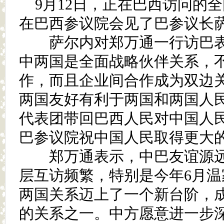
9月12日，正在巴西访问的
在巴西参议院会见了巴参议长
萨尔内对郑万通一行访巴表
中两国是全面战略伙伴关系，
作，而且企业间合作成为双边
两国友好有利于两国和两国人
代表团带回巴西人民对中国人
巴参议院祝中国人民取得更大
郑万通表示，中巴友谊源远
层互访频繁，特别是今年6月
两国关系迈上了一个新台阶，
的关系之一。中方愿意进一步