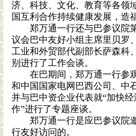
济、科技、文化、教育等各领
国互利合作持续健康发展，造
郑万通一行还与巴参议院第
议会巴中友好小组主席里贝罗
工业和外贸部代副部长萨森科
别进行了工作会谈。
在巴期间，郑万通一行参观
和中国国家电网巴西公司、中
并与巴中资企业代表就“加快经
作”进行了专题座谈。
郑万通一行是应巴参议院邀
行友好访问的。