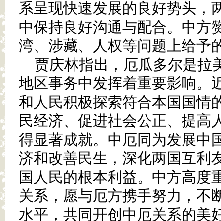
系呈现快速发展的良好势头，
中保持良好沟通与配合。中方
湾、涉藏、人权等问题上给予
贾庆林指出，厄瓜多尔是拉
地区事务中发挥着重要影响。
和人民积极探索符合本国国情
民经济、促进社会公正、提高
得显著成就。中厄同为发展中
济和改善民生，深化两国互利
国人民的根本利益。中方高度
关系，愿与厄方携手努力，不
水平，共同开创中厄关系的美