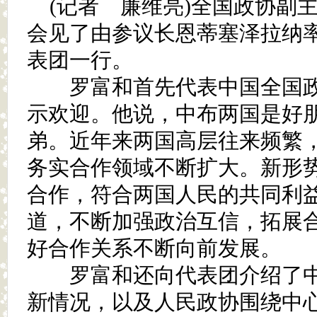
(记者 廉维亮)全国政协副
会见了由参议长恩蒂塞泽拉纳
表团一行。
罗富和首先代表中国全国政
示欢迎。他说，中布两国是好
弟。近年来两国高层往来频繁
务实合作领域不断扩大。新形
合作，符合两国人民的共同利
道，不断加强政治互信，拓展
好合作关系不断向前发展。
罗富和还向代表团介绍了中
新情况，以及人民政协围绕中