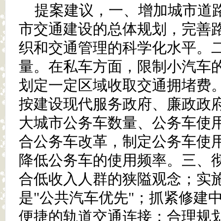
提案建议，一、增加城市道
市交通建设的总体规划，完善
织和交通管理的科学化水平。
量。在私车方面，限制小汽车
划定一定区域收取交通拥堵费
按建设现代服务政府、廉政政
大城市公务车数量、公务车使
合公务车改革，制定公务车使
降低公务车的使用频率。三、
合低收入人群的狭隘观念；实施
是"公共汽车优先"；抓紧修建
便捷的轨道交通连接；合理规