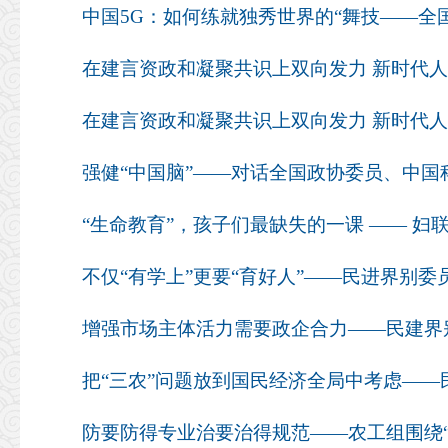
在建言资政和凝聚共识上双向发力 新时代
在建言资政和凝聚共识上双向发力 新时代
强健“中国脑”——对话全国政协委员、中国
“生命教育”，孩子们最缺失的一课 —— 
不仅“有学上”更要“育好人”——民进界别委
增强市场主体活力需要政企合力——民建界