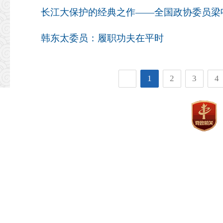
长江大保护的经典之作——全国政协委员梁
韩东太委员：履职功夫在平时
1
2
3
4