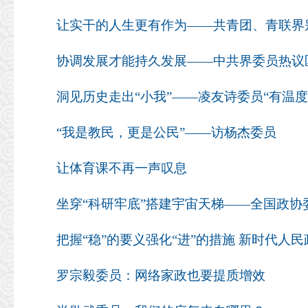
让实干的人生更有作为——共青团、青联界
协调发展才能持久发展——中共界委员热议
洞见历史走出“小我”——凌友诗委员“有温度
“我是教民，更是公民”——访杨杰委员
让体育课不再一声叹息
把握“稳”的要义强化“进”的措施 新时代人
罗宗毅委员：网络家政也要提质增效