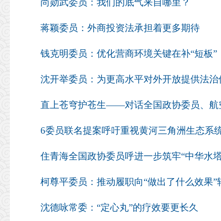
尚勋武委员：我们的底气来自哪里？
蒋颖委员：外商投资法承担着更多期待
钱克明委员：优化营商环境关键在补“短板”
沈开举委员：为更高水平对外开放提供法治
直上苍穹护苍生——对话全国政协委员、航
住青海全国政协委员呼进一步筑牢“中华水塔
柯尊平委员：推动履职向“做出了什么效果”
沈德咏常委：“定心丸”的疗效要更长久