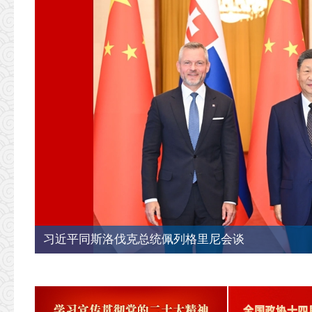
习近平同斯洛伐克总统佩列格里尼会谈