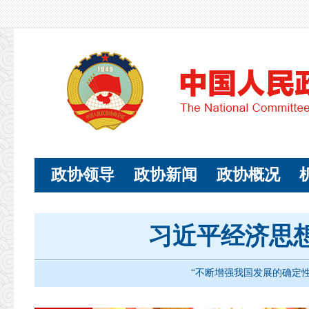
政协领导
政协新闻
政协概况
习近平经济思
“不断增强我国发展的确定性和