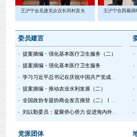
王沪宁会见捷克众议长冈村富夫
王沪宁在西藏调
委员建言
提案摘编・强化基本医疗卫生服务（二）
提案摘编・强化基本医疗卫生服务
学习习近平总书记在庆祝中国共产党成立105周年大会上的重要讲...
提案摘编・推动农业水利发展（二）
全国政协专题协商会发言摘登（二）丨推动建设农业强国
刘以勤委员：凝聚侨心侨力 促进海内外中华儿女团结奋斗
党派团体