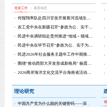
党派工作
基层动态
|
何报翔率队赴四川甘孜开展黄河流域生态保护和高质量发展民主...
农工党中央在新疆召开“参政为公、实干为民”主题教育调研座谈会
民进中央调研组赴贵州推进“地域﹢领域”组团式帮扶毕节工作...
民进中央在毕节召开“参政为公、实干为民”主题教育调研座谈...
民进2026年社会服务主题年工作中期推进会在毕节举行 蔡达峰出...
围绕“推动西部大开发形成新格局” 杨震率农工党中央调研组赴...
2026两岸海洋文化交流平台海南省活动开幕 苏辉出席并致辞
理论研究
中国共产党为什么能的关键密码——深刻领会中国共产党的优秀特质