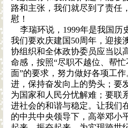
路和主张，我们就尽到了责任
慰！
李瑞环说，1999年是我国
我们要欢庆建国50周年，迎接
协组织和全体政协委员应当以
命感，按照“尽职不越位、帮忙
面”的要求，努力做好各项工作
进，保持奋发向上的势头；要
为国家和人民分忧解难；要联
进社会的和谐与稳定。让我们
的中共中央领导下，高举邓小
起来，振奋起来，为实现跨世