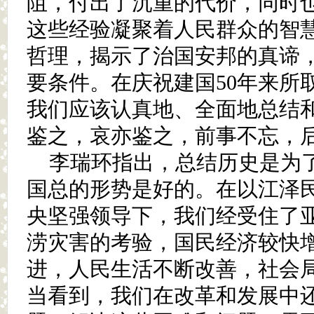
阻，付出了沉重的代价，同时
这些经验凝聚着人民群众的智
哲理，揭示了治国安邦的真谛
要条件。在庆祝建国50年来所
我们应该认真地、全面地总结
鉴之，哀亦鉴之，前事不忘，
李瑞环指出，总结历史是为
国总的形势是好的。在以江泽
央坚强领导下，我们经受住了
涝灾害的考验，国民经济较快
进，人民生活不断改善，社会
当看到，我们在改革和发展中