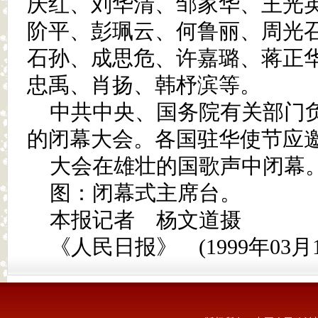
庆红、刘华清、邹家华、王光
阶平、彭珮云、何鲁丽、周光
石孙、成思危、许嘉璐、蒋正华
忠禹、肖扬、韩杼滨等。
中共中央、国务院有关部门
的闭幕大会。各国驻华使节应
大会在雄壮的国歌声中闭幕
图：闭幕式主席台。
本报记者 杨文道摄
《人民日报》 (1999年03月