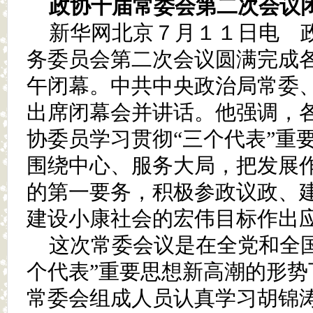
政协十届常委会第二次会议闭
新华网北京７月１１日电 
务委员会第二次会议圆满完成
午闭幕。中共中央政治局常委
出席闭幕会并讲话。他强调，
协委员学习贯彻“三个代表”重
围绕中心、服务大局，把发展
的第一要务，积极参政议政、
建设小康社会的宏伟目标作出
这次常委会议是在全党和全
个代表”重要思想新高潮的形势
常委会组成人员认真学习胡锦涛