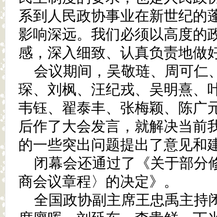
系到人民政协事业在新世纪的
影响深远。我们必须以高度的
感，深入细致、认真负责地做
会议期间，吴敬琏、周可仁
琛、刘枫、汪纪戎、吴明熹、
韦钰、翟泰丰、张梅颖、陈广
后作了大会发言，就解决当前
的一些突出问题提出了意见和
闭幕会还通过了《关于部分
商会议章程〉的决定》。
全国政协副主席王忠禹主持