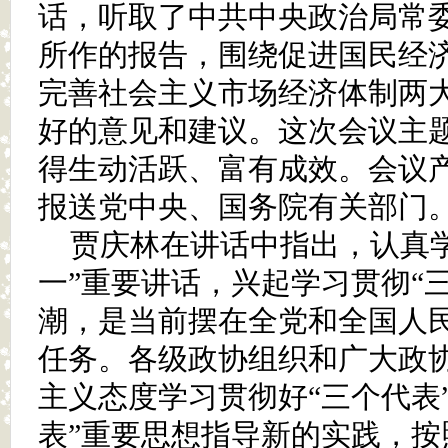
话，听取了中共中央政治局常
所作的报告，围绕促进国民经
完善社会主义市场经济体制两
好的意见和建议。这次会议主
得生动活跃、富有成效。会议
报送党中央、国务院有关部门
贾庆林在讲话中指出，认真
一”重要讲话，兴起学习贯彻“
潮，是当前摆在全党和全国人
任务。各级政协组织和广大政
主义态度学习贯彻好“三个代表
表”重要思想指导新的实践，按