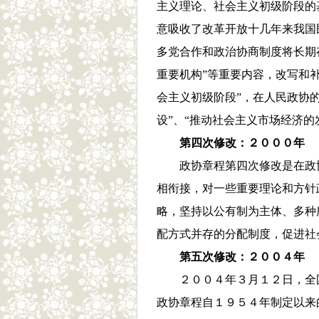
主义理论、社会主义初级阶段的
意吸收了改革开放十几年来我国
多党合作和政治协商制度将长期
重要机构”等重要内容，改写和
会主义初级阶段”，在人民政协的
设”、“推动社会主义市场经济的
第四次修改：２０００年
政协章程第四次修改是在政
相衔接，对一些重要理论和方针
略，坚持以公有制为主体、多种
配方式并存的分配制度，促进社
第五次修改：２００４年
２００４年３月１２日，全
政协章程自１９５４年制定以来