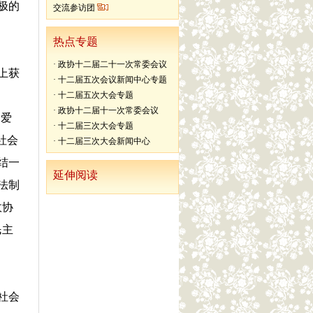
极的
交流参访团
热点专题
·
政协十二届二十一次常委会议
上获
·
十二届五次会议新闻中心专题
·
十二届五次大会专题
·
政协十二届十一次常委会议
民爱
·
十二届三次大会专题
社会
·
十二届三次大会新闻中心
结一
延伸阅读
法制
政协
民主
社会