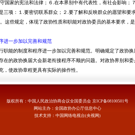
守国家的宪法和法律；６.在本界别中有代表性，有社会影响；７
是三项：１.要密切联系群众；２.要了解和反映群众的愿望和要
动。这些规定，体现了政协性质和职能对政协委员的基本要求，是
序进一步加以完善和规范
行职能的制度和程序进一步加以完善和规范。明确规定了政协换
存在的政协换届大会新老衔接程序不顺的问题。对政协界别和委
充，使政协章程更具有实际的操作性。
版权所有：中国人民政治协商会议全国委员会
京ICP备08100501号
网站主办：全国政协办公厅信息中心
技术支持：中国网络电视台(央视网)