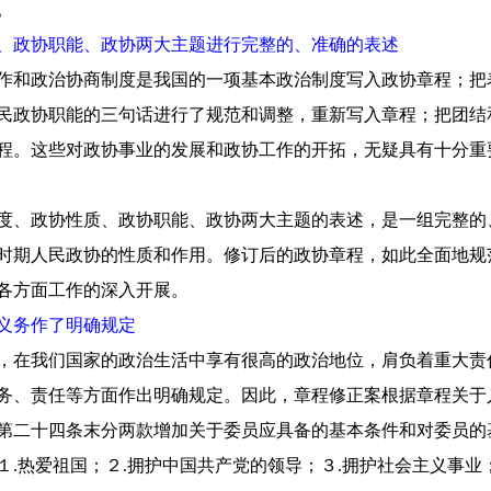
。
、政协职能、政协两大主题进行完整的、准确的表述
作和政治协商制度是我国的一项基本政治制度写入政协章程；把
民政协职能的三句话进行了规范和调整，重新写入章程；把团结
程。这些对政协事业的发展和政协工作的开拓，无疑具有十分重
度、政协性质、政协职能、政协两大主题的表述，是一组完整的
时期人民政协的性质和作用。修订后的政协章程，如此全面地规
各方面工作的深入开展。
义务作了明确规定
，在我们国家的政治生活中享有很高的政治地位，肩负着重大责
务、责任等方面作出明确规定。因此，章程修正案根据章程关于
第二十四条末分两款增加关于委员应具备的基本条件和对委员的
.热爱祖国；２.拥护中国共产党的领导；３.拥护社会主义事业；