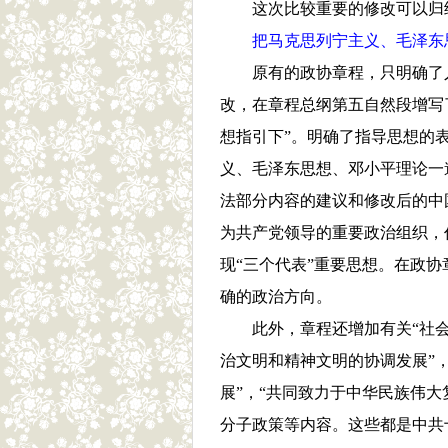
这次比较重要的修改可以归
把马克思列宁主义、毛泽东
原有的政协章程，只明确了
改，在章程总纲第五自然段增写
想指引下”。明确了指导思想的
义、毛泽东思想、邓小平理论一
法部分内容的建议和修改后的中
为共产党领导的重要政治组织，
现“三个代表”重要思想。在政
确的政治方向。
此外，章程还增加有关“社
治文明和精神文明的协调发展”
展”，“共同致力于中华民族伟
分子政策等内容。这些都是中共