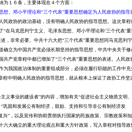
纳为１６条，主要体现在４个方面：
思想、邓小平理论和“三个代表”重要思想确定为人民政协的指导
人民政协的政治基础，没有明确人民政协的指导思想。这次章程
了“在马克思列宁主义、毛泽东思想、邓小平理论和‘三个代表’重
表述，非常必要。中共十六大把“三个代表”重要思想同马克思列
道确立为中国共产党必须长期坚持的指导思想，中共中央关于修
国共产党章程中都已增加了“三个代表”重要思想的表述。人民政
作为我国政治体制的重要组成部分，必须在履行职能的工作中充
协章程中明确人民政协的指导思想，就从根本上保证了政协工作坚
会主义事业的建设者”的内容，增加有关“促进社会主义物质文明
，“巩固和发展公有制经济，鼓励、支持和引导非公有制经济发
大复兴”，以及宣传和协助贯彻执行国家的民族政策、宗教政策和
十六大确立的重大理论观点和重大方针政策，写入章程对指导政