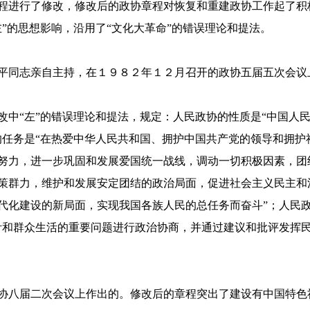
程进行了修改，修改后的政协章程对恢复和重建政协工作起了积
”的思想影响，沿用了“文化大革命”的错误理论和提法。
平同志亲自主持，在１９８２年１２月召开的政协五届五次会议
改中“左”的错误理论和提法，规定：人民政协的性质是“中国人
的任务是“在热爱中华人民共和国、拥护中国共产党的领导和拥护
努力，进一步巩固和发展爱国统一战线，调动一切积极因素，团
策群力，维护和发展安定团结的政治局面，促进社会主义民主和
代化建设的新局面，实现我国各族人民的总任务而奋斗”；人民
针和群众生活的重要问题进行政治协商，并通过建议和批评发挥
协八届二次会议上作出的。修改后的章程突出了建设有中国特色