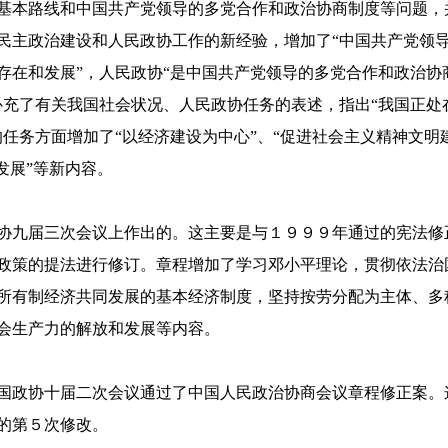
基本路线和中国共产党领导的多党合作和政治协商制度等问题，
民主政治建设和人民政协工作的新经验，增加了“中国共产党领
存在和发展”，人民政协“是中国共产党领导的多党合作和政治协
补充了有关我国社会状况、人民政协任务的表述，指出“我国正处
任务方面增加了“以经济建设为中心”、“促进社会主义精神文明
发展”等新内容。
协九届三次会议上作出的。这主要是与１９９９年通过的宪法修
政策的提法进行修订。章程增加了学习邓小平理论，贯彻依法治
所有制经济共同发展的基本经济制度，坚持按劳分配为主体、多
会生产力的解放和发展等内容。
国政协十届二次会议通过了中国人民政治协商会议章程修正案。
的第５次修改。