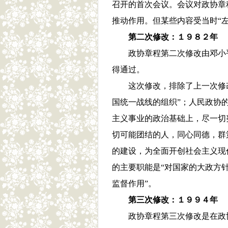
召开的首次会议。会议对政协章
推动作用。但某些内容受当时“左
第二次修改：１９８２年
政协章程第二次修改由邓小
得通过。
这次修改，排除了上一次修
国统一战线的组织”；人民政协
主义事业的政治基础上，尽一切
切可能团结的人，同心同德，群
的建设，为全面开创社会主义现
的主要职能是“对国家的大政方
监督作用”。
第三次修改：１９９４年
政协章程第三次修改是在政