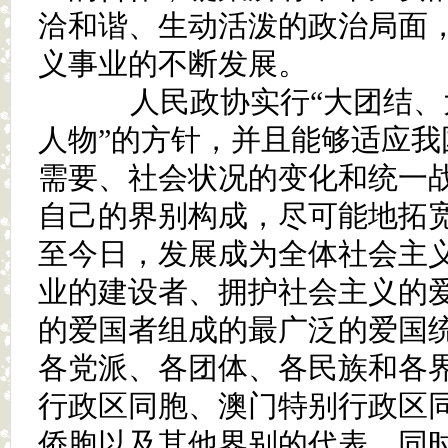
洽和谐、生动活泼的政治局面
义事业的不断发展。
人民政协实行“大团结、
人物”的方针，并且能够适应我
需要、社会状况的变化和统一
自己的界别构成，尽可能地拓
至今日，发展成为全体社会主
业的建设者、拥护社会主义的
的爱国者组成的最广泛的爱国
各党派、各团体、各民族和各
行政区同胞、澳门特别行政区
侨胞以及其他界别的代表。同