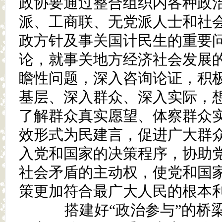
政协要通过整合组织内各种政
派、工商联、无党派人士和社
政方针及事关国计民生的重要
论，就事关地方经济社会发展
瞻性问题，深入咨询论证，积
基层、深入群众、深入实际，
了解群众真实愿望、体察群众
效形式为民建言，促进广大群
入党和国家的决策程序，协助
社会矛盾的主动权，使党和国
策更加符合最广大人民的根本
搭建好“政治参与”的桥梁