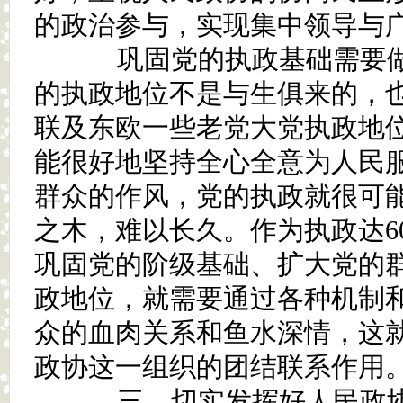
的政治参与，实现集中领导与
巩固党的执政基础需要做
的执政地位不是与生俱来的，
联及东欧一些老党大党执政地
能很好地坚持全心全意为人民
群众的作风，党的执政就很可
之木，难以长久。作为执政达6
巩固党的阶级基础、扩大党的
政地位，就需要通过各种机制
众的血肉关系和鱼水深情，这
政协这一组织的团结联系作用
三、切实发挥好人民政协