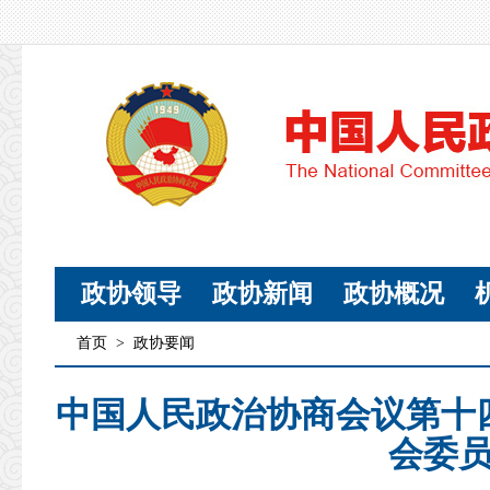
政协领导
政协新闻
政协概况
首页
>
政协要闻
中国人民政治协商会议第十
会委