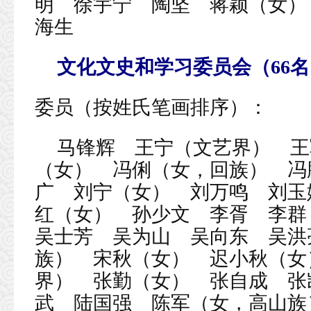
明 徐宇宁 陶坚 蒋颖（女）
海生
文化文史和学习委员会（66名
委员（按姓氏笔画排序）：
马锋辉 王宁（文艺界） 王
（女） 冯俐（女，回族） 冯
广 刘宁（女） 刘万鸣 刘玉
红（女） 孙少文 李胥 李
吴士芳 吴为山 吴向东 吴洪
族） 宋秋（女） 迟小秋（女
界） 张勤（女） 张自成 张
武 陆国强 陈军（女，高山族