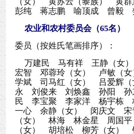
（女） 黄苏云（黎族） 黄
彭纯 蒋志鹏 喻顶成 曾毅 
农业和农村委员会（65名）
委员（按姓氏笔画排序）：
万建民 马有祥 王静（女）
宏智 邓蓉玲（女） 卢敏（女
学斌 司马红（女） 吕爱辉（
永 刘俊来 刘焕鑫 孙阳 孙
民 李宝聚 李家洋 杨宇栋 
一心 余静（女） 闵庆文 宋
（女） 林海 林金星 周国平
（女） 胡培松 柳芳（女） 