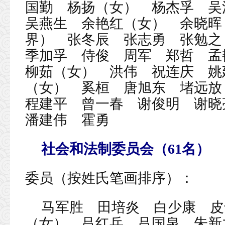
国勤 杨扬（女） 杨杰孚 
吴燕生 余艳红（女） 余晓晖
界） 张冬辰 张志勇 张勉
季加孚 侍俊 周军 郑哲 
柳茹（女） 洪伟 祝连庆 姚
（女） 奚桓 唐旭东 堵远
程建平 曾一春 谢俊明 谢
潘建伟 霍勇
社会和法制委员会（61名）
委员（按姓氏笔画排序）：
马军胜 田培炎 白少康 皮
（女） 吕红兵 吕国泉 朱