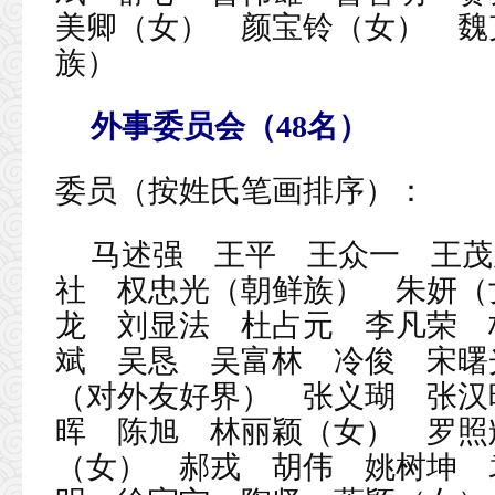
美卿（女） 颜宝铃（女） 魏
族）
外事委员会（48名）
委员（按姓氏笔画排序）：
马述强 王平 王众一 王茂
社 权忠光（朝鲜族） 朱妍（
龙 刘显法 杜占元 李凡荣 
斌 吴恳 吴富林 冷俊 宋曙
（对外友好界） 张义瑚 张汉
晖 陈旭 林丽颖（女） 罗照
（女） 郝戎 胡伟 姚树坤 