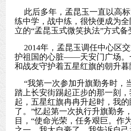
此后多年，孟昆玉一直以高标
练中学，战中练，很快便成为全
立的“孟昆玉式微笑执法”方式备
2014年，孟昆玉调任中心区
护祖国的心脏——天安门广场。
和战友守护着五星红旗的朝升暮
“我第一次参加升旗勤务时，
踏上长安街踢起正步的那一刻，
起，五星红旗冉冉升起时，我的
了。”忆起第一次执行升旗勤务
目，“使命光荣，任务艰巨。作
之一，我太自豪了，我告诉自己