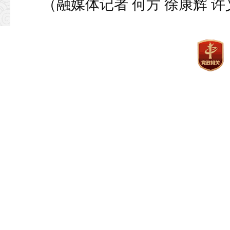
（融媒体记者 何方 徐康辉 