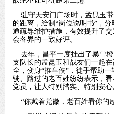
故绝不让司机跑第二趟。
驻守天安门广场时，孟昆玉带
的距离，绘制“岗位说明书”，
通疏导维护措施，有效提升了交
会各界的一致好评。
去年，昌平一度挂出了暴雪橙
支队长的孟昆玉和战友们一起在
全，变身“推车侠”，徒手帮助
驶。路过的老百姓纷纷表示，看
党员，让人特别踏实、特别安心
“你戴着党徽，老百姓看你的