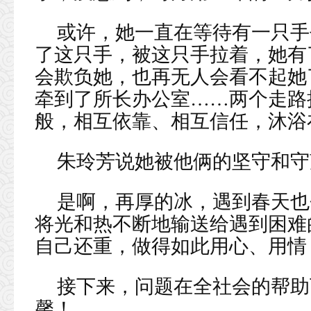
或许，她一直在等待有一只手
了这只手，被这只手拉着，她有
会欺负她，也再无人会看不起她
牵到了所长办公室……两个走路
般，相互依靠、相互信任，沐浴
朱玲芳说她被他俩的坚守和守
是啊，再厚的冰，遇到春天也
将光和热不断地输送给遇到困难
自己还重，做得如此用心、用情
接下来，问题在全社会的帮助
馨！