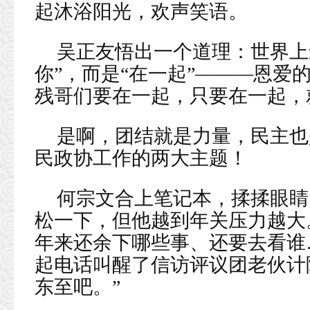
起沐浴阳光，欢声笑语。
吴正友悟出一个道理：世界上
你”，而是“在一起”———恩爱
残哥们要在一起，只要在一起，
是啊，团结就是力量，民主也
民政协工作的两大主题！
何宗文合上笔记本，揉揉眼睛
松一下，但他越到年关压力越大
年来还余下哪些事、还要去看谁
起电话叫醒了信访评议团老伙计
东至吧。”