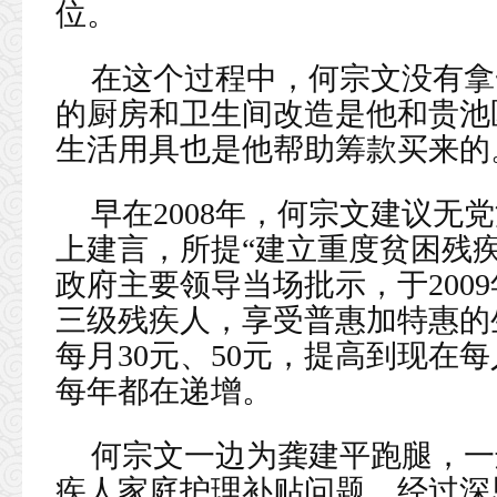
位。
在这个过程中，何宗文没有拿
的厨房和卫生间改造是他和贵池
生活用具也是他帮助筹款买来的
早在2008年，何宗文建议无
上建言，所提“建立重度贫困残
政府主要领导当场批示，于200
三级残疾人，享受普惠加特惠的
每月30元、50元，提高到现在
每年都在递增。
何宗文一边为龚建平跑腿，一
疾人家庭护理补贴问题，经过深