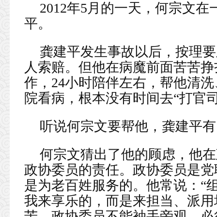
2012年5月的一天，何宗文
平。
龚建平发生事故以后，按理要
人索赔。但他在病魔前面苦苦挣
作，24小时陪伴左右，帮他清
院看病，根本没有时间去“打官
听说何宗文要帮他，龚建平有
何宗文猜出了他的顾虑，他在
政协委员的责任。政协委员是党
是为老百姓服务的。他常说：“
我来享乐的，而是来担当、派用
苦，政协委员不能袖手旁观，必