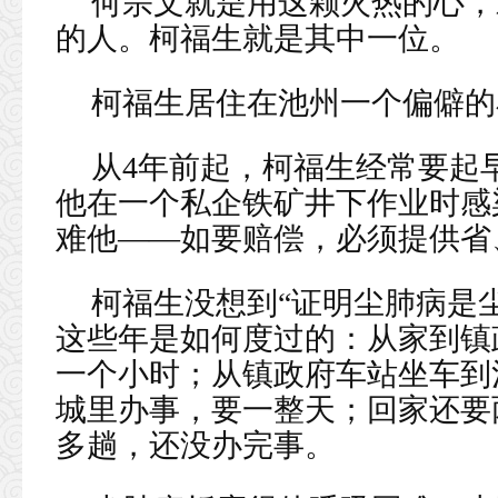
何宗文就是用这颗火热的心，
的人。柯福生就是其中一位。
柯福生居住在池州一个偏僻的
从4年前起，柯福生经常要起
他在一个私企铁矿井下作业时感
难他——如要赔偿，必须提供省
柯福生没想到“证明尘肺病是
这些年是如何度过的：从家到镇
一个小时；从镇政府车站坐车到
城里办事，要一整天；回家还要
多趟，还没办完事。