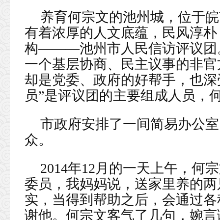
养育何宗文的池州城，位于皖
有着浓厚的人文底蕴，民风淳朴
构———池州市人民信访评议团。
一个基层协商、民主议事的非官
却是党委、政府的好帮手，也深
员”是评议团的主要组成人员，
市政府安排了一间简易办公室
众。
2014年12月的一天上午，
委员，我妈妈说，送家里养的两
实，当得到帮助之后，会通过各
谢他。何宗文客气了几句，婉言