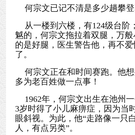
何宗文已记不清是多少趟攀登
从一楼到六楼，有124级台
魆的，何宗文拖拉着双腿，万般
的是好腿，医生警告他，再不爱
了。
何宗文正在和时间赛跑。他想
多为老百姓做一点事！
1962年，何宗文出生在池州
3岁时得了小儿麻痹症，因为当
眼斜视。为此，他“走路像一只
人，有点另类”。