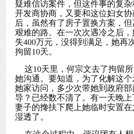
疑难信访案件，但这件事的复杂
开发商协商，又要和这位妇女协
后，虽然有了房子置换方案，但
艰难的路。在一次次遇冷之后，
失400万元，没得到满足，她
拘留10天。
这10天里，何宗文去了拘留
她沟通。要知道，为了化解这个
她家访问，多少次带她到政府部
导？已经数不清了。有一天晚上
妻子的搀扶下爬上她临时安置在
湿透了。