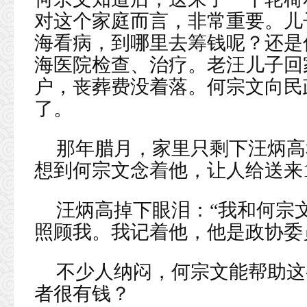
对这个家庭而言，非常重要。儿
海看病，到哪里去筹钱呢？还是
海医院检查、治疗。老汪儿子回
户，丧葬费没着落。何宗文向民
了。
那年腊月，家里只剩下汪炳高
想到何宗文念着他，让人给送来1
汪炳高掉下眼泪：“我和何宗
照顾我。我记着他，他是政协委
不少人纳闷，何宗文能帮助这
者很有钱？