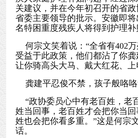
关建议，并在今年初召开的省政
省委主要领导的批示。安徽即将
名特困重度残疾人将得到护理补
何宗文笑着说：“全省有402
受益于此政策，他们都沾了你龚
让你骑高头大马、戴大红花、上
龚建平忍俊不禁，孩子般咯咯
“政协委员心中有老百姓，老
姓当回事，老百姓才会把你当回
姓也会把你看多重。”这是何宗
话。