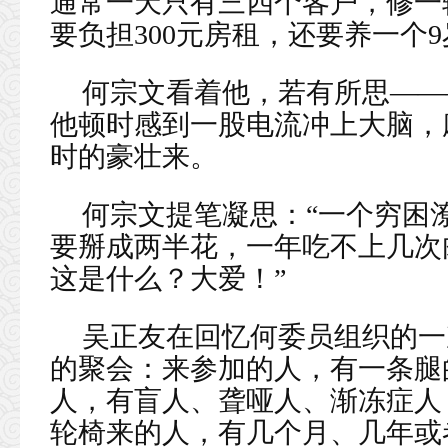
通常一天只有三四个客户，修一
要负担300元房租，还要养一个
何宗文看着他，若有所思——
他顿时感到一股电流冲上大脑，
时的豪壮来。
何宗文提笔凝思：“一个穷困
要掰成两半花，一年吃不上几次
这是什么？大爱！”
吴正友在回忆何委员组织的一
的聚会：来参加的人，有一条腿
人，有盲人、聋哑人、渐冻症人
轮椅来的人，有几个月、几年或