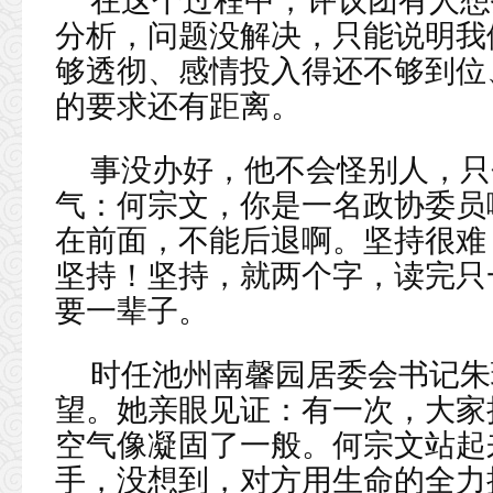
在这个过程中，评议团有人想
分析，问题没解决，只能说明我
够透彻、感情投入得还不够到位
的要求还有距离。
事没办好，他不会怪别人，只
气：何宗文，你是一名政协委员
在前面，不能后退啊。坚持很难
坚持！坚持，就两个字，读完只
要一辈子。
时任池州南馨园居委会书记朱
望。她亲眼见证：有一次，大家
空气像凝固了一般。何宗文站起
手，没想到，对方用生命的全力