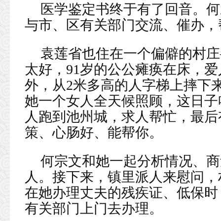
医学鉴定书终于有了回音。何
与市、区有关部门交流、催办，
袁莲省也住在一个偏僻的村庄
太好，91岁的公公瘫痪在床，
外，从2米多高的人字梯上摔下
她一个女人全天候照顾，这日子
人跑到池州城，求人帮忙，最后
策、心肠好、能帮你。
何宗文和她一起分析情况、商
人。接下来，镇里派人来慰问，
在她办理丈夫的残疾证、低保时
有关部门上门去办理。