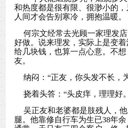
和热度都是很有限、很渺小的，
人间才会告别寒冷，拥抱温暖。
何宗文经常去光顾一家理发店
好做。说来理发，实际上是变着
给几块钱，也算一点心意。不想
友。
纳闷：“正友，你头发不长，
挠着头答：“头皮痒，理理好。
吴正友和老婆都是肢残人，他
腿。他靠修自行车为生已38年