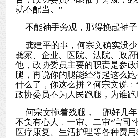
就不配当。”
不能袖手旁观，那得挽起袖子
龚建平的事，何宗文确实没少
龚家、企业、医院、法院、政府
他，政协委员主要的职责是参政
腿，再说你的腿能经得起这么跑
什么了，你这么拼？何宗文说：“
政协委员不为人民跑腿，为谁跑
何宗文拖着残腿，一跑好几年
不负有心人，一审、二审“官司
医疗康复、生活护理等各种费用