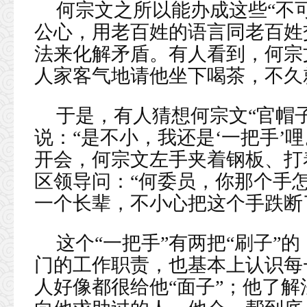
何宗文之所以能办成这些“不
公心，用老百姓的语言同老百姓
法来化解矛盾。有人看到，何宗
人家客气地请他坐下喝茶，不久
于是，有人猜想何宗文“官帽
说：“是不小，我还是‘一把手’
开会，何宗文左手夹着钢板、打
区领导问：“何委员，你那个手怎
一个长辈，不小心把这个手跌断了
这个“一把手”有两把“刷子”
门的工作职责，也基本上认识每
人好像都很给他“面子”；他了