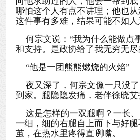
向他求助过的人，他会一帮到底
哪怕这个人有点不讲理；他也从
这件事有多难，结果可能不如人
何宗文说：“我为什么能做点
和支持。是政协给了我无穷无尽
“他是一团熊熊燃烧的火焰”
夜又深了，何宗文像一只没了
到家。腿隐隐发痛，老伴徐晓艾
这是怎样的一双腿啊？一长、
一细，细的右腿自上而下与好腿
茧，在热水里疼得直咧嘴。