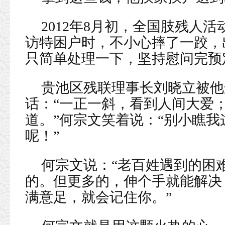
2012年8月初，全国肢残人
访特困户时，不小心摔了一跤，
只简单处理一下，坚持慰问完预
贵池区残联理事长刘晓立被他
话：“一正一斜，看到人间大爱
道。”何宗文笑着说：“别小瞧我
呢！”
何宗文说：“老百姓遇到的困
的。但更多的，伸个手就能解决
满意足，就会记住你。”