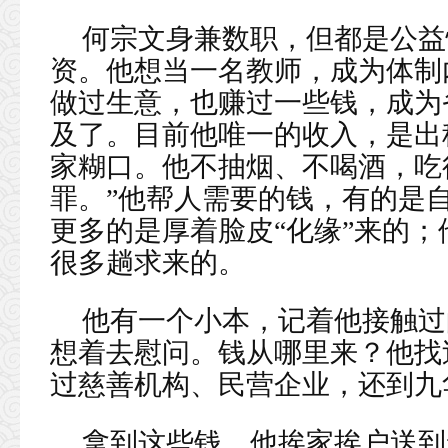
何宗文身兼数职，但都是公益
资。他想当一名教师，成为体制
做过生意，也赚过一些钱，成为
及了。目前他唯一的收入，是出
家糊口。他不抽烟、不喝酒，吃
罪。”他帮人需要的钱，有的是
更多的是厚着脸皮“化缘”来的
很多趟求来的。
他有一个小本，记着他接触过
想着去慰问。钱从哪里来？他找
过慈善机构、民营企业，还到九
拿到这些钱，他挨家挨户送到