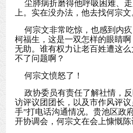
尘肺病折磨得他呼吸困难、走
上。实在没办法，他去找何宗文
何宗文非常吃惊，也感到内疚
柯福生，这是一双怎样的眼睛啊
无助。谁有权力让老百姓遭这么
不了问题啊？
何宗文愤怒了！
政协委员有责任了解社情，反
访评议团团长，以及市作风评议
手”打电话沟通情况。贵池区政
开协调会，何宗文在会上慷慨陈