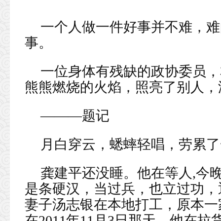
一个人做一件好事并不难，难
事。
一位身体有残缺的政协委员，
熊熊燃烧的火焰，照亮了别人，
———题记
月白穿云，蟋蟀轻唱，劳累了
龚建平还没睡。他在等人,今
是条硬汉，当过兵，也立过功，
妻子汤志银在本地打工，原本一
在2011年11月3日那天，他在