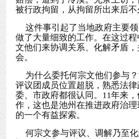
被行政拘留，从拘留所出来后不
这件事引起了当地政府主要领
做了大量细致的工作。在这过程
文他们来协调关系、化解矛盾，
会。
为什么委托何宗文他们参与？
评议团成员位置超脱，熟悉法律
委、市政府都很认同。11年来
作，这也是池州在推进政府治理
的一个有益探索。
何宗文参与评议、调解乃至化