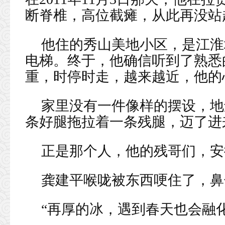
断脊椎，高位截瘫，从此再没站
他住的秀山美地小区，是江淮
电梯。终于，他确信听到了熟悉
重，时停时走，越来越近，他的
家里没有一件像样的摆设，地
条好腿拖拉着一条残腿，迈了进
正是那个人，他的残哥们，安
龚建平喉咙被东西哽住了，鼻
“再厚的冰，遇到春天也会融化