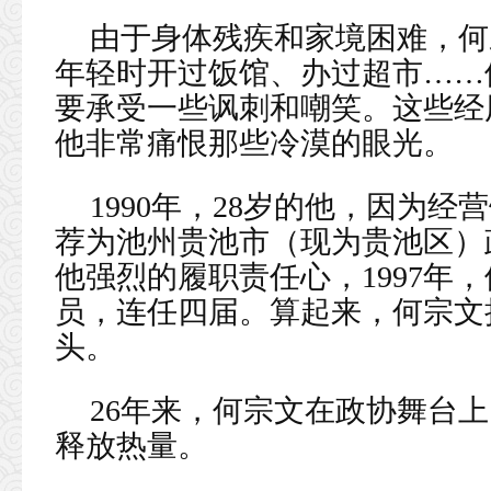
由于身体残疾和家境困难，何
年轻时开过饭馆、办过超市……
要承受一些讽刺和嘲笑。这些经
他非常痛恨那些冷漠的眼光。
1990年，28岁的他，因为
荐为池州贵池市（现为贵池区）
他强烈的履职责任心，1997年
员，连任四届。算起来，何宗文
头。
26年来，何宗文在政协舞台
释放热量。