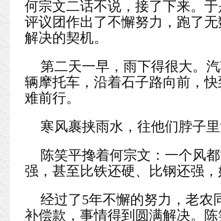
何宗文二话不说，接了下来。于
评议团作出了不懈努力，跑了无
解决的契机。
第二天一早，雨下得很大。汽
辆摩托车，沿着石子路向前，快
难前行。
寒风裹挟雨水，往他们脖子里
陈笑平搀着何宗文：一个风都
强，甚至比铁还硬、比钢还强，
经过了5年不懈的努力，老农
补偿款，事情得到圆满解决。陈