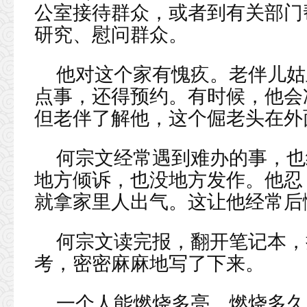
公室接待群众，或者到有关部门
研究、慰问群众。
他对这个家有愧疚。老伴儿姑
点事，还得预约。有时候，他会
但老伴了解他，这个倔老头在外
何宗文经常遇到难办的事，也
地方倾诉，也没地方发作。他忍
就拿家里人出气。这让他经常后
何宗文读完报，翻开笔记本，
考，密密麻麻地写了下来。
一个人能燃烧多亮，燃烧多久