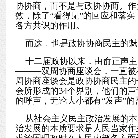
协协商，而不是与政协协商。作
效，除了“看得见”的回应和落实
各方共识的作用。
而这，也是政协协商民主的魅
十二届政协以来，由俞正声主
———双周协商座谈会，一直被
周协商座谈会是政协协商民主的
会所形成的34个界别，他们的
的呼声，无论大小都有“发声”的
从社会主义民主政治发展的本
治发展的本质要求是人民当家作