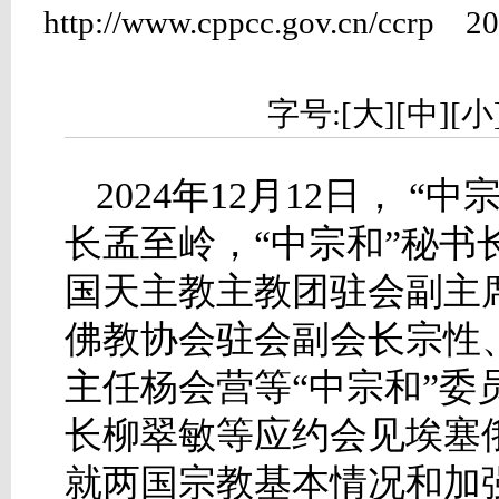
http://www.cppcc.gov.cn/
字号:[
大
][
中
][
小
2024年12月12日， 
长孟至岭，“中宗和”秘书
国天主教主教团驻会副主
佛教协会驻会副会长宗性
主任杨会营等“中宗和”
长柳翠敏等应约会见埃塞
就两国宗教基本情况和加