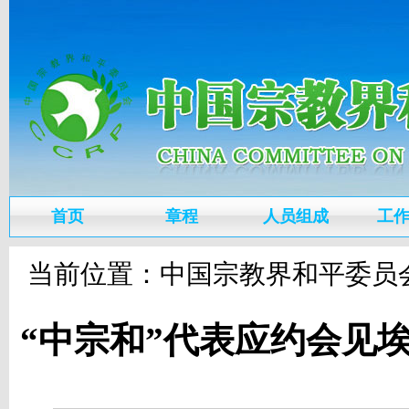
首页
章程
人员组成
工
当前位置：
中国宗教界和平委员
“中宗和”代表应约会见