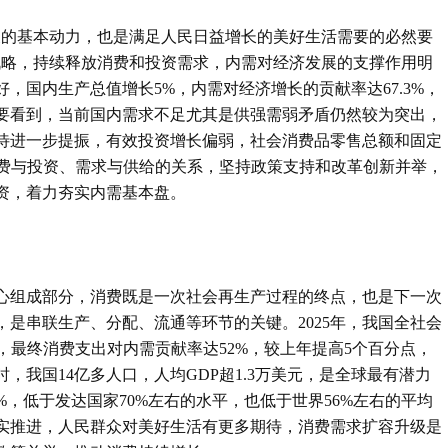
展的基本动力，也是满足人民日益增长的美好生活需要的必然要
战略，持续释放消费和投资需求，内需对经济发展的支撑作用明
好，国内生产总值增长5%，内需对经济增长的贡献率达67.3%，
要看到，当前国内需求不足尤其是供强需弱矛盾仍然较为突出，
待进一步提振，有效投资增长偏弱，社会消费品零售总额和固定
消费与投资、需求与供给的关系，坚持政策支持和改革创新并举，
资，着力夯实内需基本盘。
心组成部分，消费既是一次社会再生产过程的终点，也是下一次
是串联生产、分配、流通等环节的关键。2025年，我国全社会
%，最终消费支出对内需贡献率达52%，较上年提高5个百分点，
，我国14亿多人口，人均GDP超1.3万美元，是全球最有潜力
%，低于发达国家70%左右的水平，也低于世界56%左右的平均
实推进，人民群众对美好生活有更多期待，消费需求扩容升级是