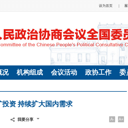
设为首页
|
履
概况
机构组成
会议活动
政协工作
委
扩投资 持续扩大国内需求
A-
A+
我要分享