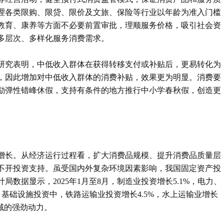
理各类限购、限贷、限价及文旅、保险等行业以年龄为准入门槛
教育、康养等方面不必要前置审批，理顺服务价格，吸引社会资
多层次、多样化服务消费需求。
研究表明，中低收入群体在获得转移支付或补贴后，更易转化为
，因此增加对中低收入群体的消费补贴，效果更为明显。消费要
励弹性错峰休假，支持有条件的地方推行中小学春秋假，创造更
增长。从经济运行过程看，扩大消费品规模、提升消费品质量层
不开投资支持。虽受国内外复杂环境因素影响，我国固定资产投
数据显示，2025年1月至8月，制造业投资增长5.1%，电力、
；基础设施投资中，铁路运输业投资增长4.5%，水上运输业增长
领域的强劲动力。