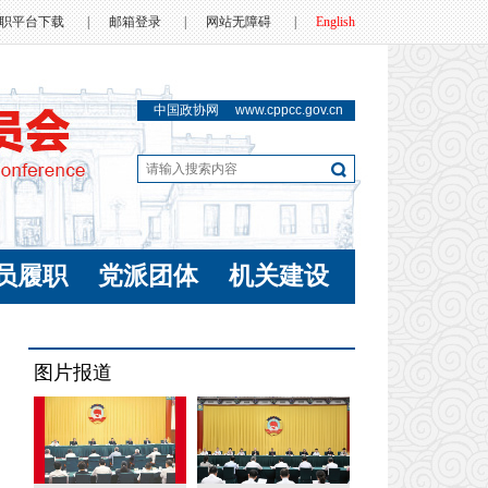
职平台下载
|
邮箱登录
|
网站无障碍
|
English
中国政协网
www.cppcc.gov.cn
员履职
党派团体
机关建设
图片报道