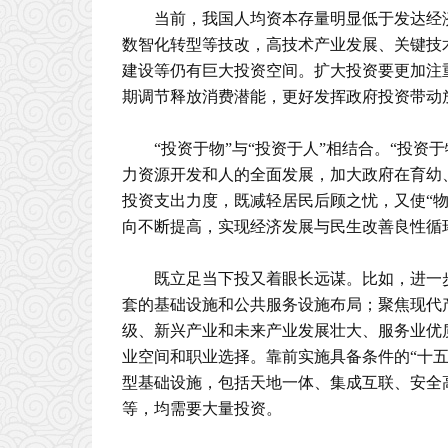
当前，我国人均资本存量明显低于发达经
数智化转型等技改，高技术产业发展、关键技
建设等仍有巨大投资空间。扩大投资要更加注
期调节释放消费潜能，更好发挥政府投资带动
“投资于物”与“投资于人”相结合。“投资
力资源开发和人的全面发展，加大政府在育幼
投资支出力度，既减轻居民后顾之忧，又使“物
向不断提高，实现经济发展与民生改善良性循
既立足当下投又着眼长远谋。比如，进一
套的基础设施和公共服务设施布局；聚焦现代
级、新兴产业和未来产业发展壮大、服务业优
业空间和职业选择。靠前实施具备条件的“十
型基础设施，包括天地一体、集成互联、安全
等，均需要大量投资。