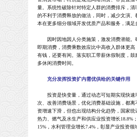
量。系统性破除针对特定人群的消费排斥，清
的不利于消费释放的做法，同时，减少文演、
本在更多细分领域开发优质产品和服务，满足
因时因地因人分类施策，激发消费潜能。
即期消费，消费乘数效应比中高收入群体更高
有钱，还要有闲。落实职工带薪休假制度，鼓
多休闲消费时间。
充分发挥投资扩内需优供给的关键作用
投资是快变量，通过动态可短期实现快速
次、改善消费场景，优化消费基础设施，都离
资增速下滑，但也出现结构分化趋势，国家统计局
热力、燃气及水生产和供应业投资增长18.8%
15%，水利管理业增长7.4%，彰显产业投资