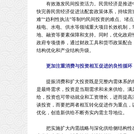
有效激发民间投资活力。民营经济是推进
快完善民营经济促进法配套政策体系，持续营
难”“趋利性执法”等制约民间投资的难点、堵
核电、水电、供水等领域重大项目长效机制，
地、融资等要素保障和支持。同时，优化政府
政府专项债券，通过财政工具和货币政策配合
结构优化和产业结构升级。
更加注重消费与投资相互促进的良性循环
提振消费和扩大投资既是完整内需体系的
是最终需求，投资是当期需求和未来供给。满
给，投资也可带动就业和工资增长，进而提高
谈投资，而要把两者相互转化促进作为重点，
优化，创造新供给不断夯实内需主导地位。
把实施扩大内需战略与深化供给侧结构性