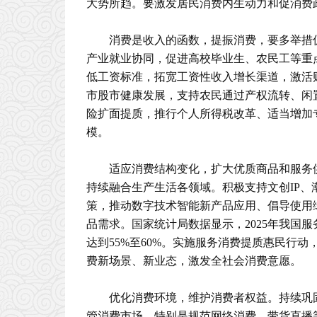
大势所趋。要激发居民消费内生动力和促消费
消费是收入的函数，提振消费，要多举措
产业就业协同，促进高校毕业生、农民工等重
低工资标准，拓宽工资性收入增长渠道，激活
市股市健康发展，支持农民通过产权流转、闲
险扩面提质，推行个人所得税改革、适当增加
模。
适应消费结构变化，扩大优质商品和服务
持续融合生产生活各领域。积极支持文创IP、
策，推动数字技术智能新产品应用、倡导使用
品需求。国家统计局数据显示，2025年我国服务
达到55%至60%。实施服务消费提质惠民行
费新场景、新业态，激发全社会消费意愿。
优化消费环境，维护消费者权益。持续巩
管消费市场，特别是规范网络消费、带货直播