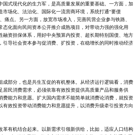
中国式现代化的生力军，是高质量发展的重要基础。一方面，加
造市场化、法治化、国际化一流营商环境，系统打通“要债
点、痛点。另一方面，放宽市场准入，完善民营企业参与铁路、
常态化面向民间资本公开推介成熟项目，对带动力强的强化用
性融资担保体系，用好中央预算内投资、超长期特别国债、地方
，引导社会资本参与促消费、扩投资，在稳增长的同时推动经济
组成部分，也是共生互促的有机整体。从经济运行逻辑看，消费
足居民消费需求，必须依靠有效投资提供高质量产品和服务供
消费能力和意愿。扩大国内需求不能简单就消费论消费，就投资
以有效投资带动消费能力和意愿提升，以消费升级牵引投资方向
改革有机结合起来。以新需求引领新供给，比如，适应人口结构