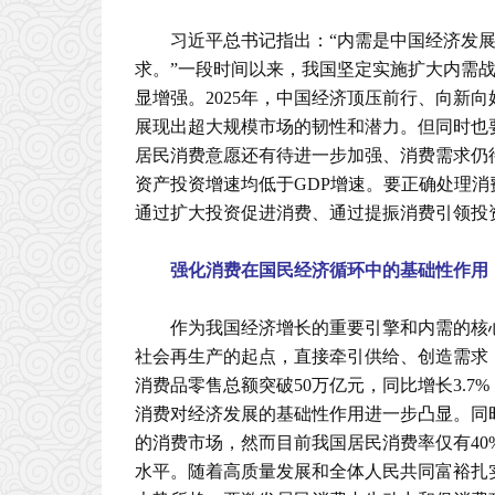
习近平总书记指出：“内需是中国经济发
求。”一段时间以来，我国坚定实施扩大内需
显增强。2025年，中国经济顶压前行、向新向
展现出超大规模市场的韧性和潜力。但同时也
居民消费意愿还有待进一步加强、消费需求仍
资产投资增速均低于GDP增速。要正确处理
通过扩大投资促进消费、通过提振消费引领投
强化消费在国民经济循环中的基础性作用
作为我国经济增长的重要引擎和内需的核
社会再生产的起点，直接牵引供给、创造需求，
消费品零售总额突破50万亿元，同比增长3.7
消费对经济发展的基础性作用进一步凸显。同时
的消费市场，然而目前我国居民消费率仅有40
水平。随着高质量发展和全体人民共同富裕扎