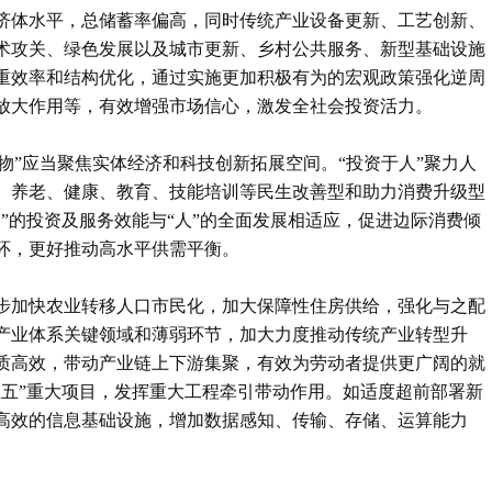
济体水平，总储蓄率偏高，同时传统产业设备更新、工艺创新、
术攻关、绿色发展以及城市更新、乡村公共服务、新型基础设施
重效率和结构优化，通过实施更加积极有为的宏观政策强化逆周
放大作用等，有效增强市场信心，激发全社会投资活力。
于物”应当聚焦实体经济和科技创新拓展空间。“投资于人”聚力人
、养老、健康、教育、技能培训等民生改善型和助力消费升级型
”的投资及服务效能与“人”的全面发展相适应，促进边际消费倾
环，更好推动高水平供需平衡。
步加快农业转移人口市民化，加大保障性住房供给，强化与之配
产业体系关键领域和薄弱环节，加大力度推动传统产业转型升
质高效，带动产业链上下游集聚，有效为劳动者提供更广阔的就
五五”重大项目，发挥重大工程牵引带动作用。如适度超前部署新
高效的信息基础设施，增加数据感知、传输、存储、运算能力