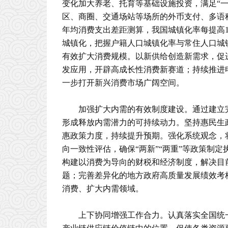
变化加大养老、托育等基础设施投资，满足“
区、商圈、交通场站等场所的外币支付、多语
年均消费支出差距测算，我国城镇化率每提高1
城镇化，把握户籍人口城镇化率与常住人口城
有效扩大消费规模。以新供给创造新需求，促
发应用，开辟高成长性消费新赛道；持续推进
一步打开新兴消费市场广阔空间。
加强扩大内需的有效制度建设。通过建立
形成释放内需潜力的可持续动力。坚持惠民生
惠政策力度，持续提升预期。强化系统观念，
向一致性评估，确保“两新”“两重”等政策制
构建以消费为导向的财税和经济制度，解决目
题；完善差异化的地方政府高质量发展绩效考
消费、扩大内需领域。
上下协同增强工作合力。认真落实全国统