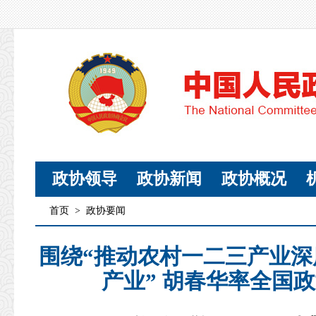
政协领导
政协新闻
政协概况
首页
>
政协要闻
围绕“推动农村一二三产业
产业” 胡春华率全国