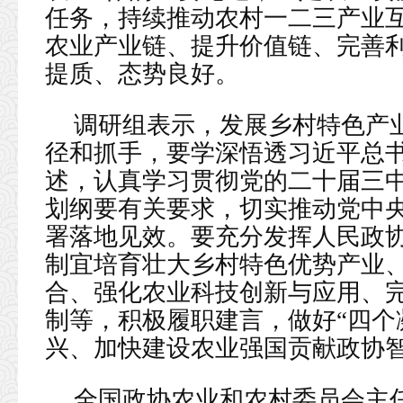
任务，持续推动农村一二三产业
农业产业链、提升价值链、完善
提质、态势良好。
调研组表示，发展乡村特色产
径和抓手，要学深悟透习近平总书
述，认真学习贯彻党的二十届三中
划纲要有关要求，切实推动党中
署落地见效。要充分发挥人民政
制宜培育壮大乡村特色优势产业
合、强化农业科技创新与应用、
制等，积极履职建言，做好“四个
兴、加快建设农业强国贡献政协
全国政协农业和农村委员会主