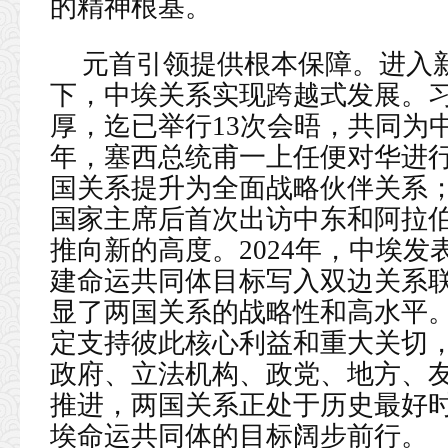
的精神根基。
元首引领提供根本保障。进入
下，中埃关系实现跨越式发展。
厚，迄已举行13次会晤，共同为中
年，塞西总统甫一上任便对华进
国关系提升为全面战略伙伴关系；
国家主席后首次出访中东和阿拉
推向新的高度。2024年，中埃
建命运共同体目标写入双边关系
显了两国关系的战略性和高水平
定支持彼此核心利益和重大关切
政府、立法机构、政党、地方、
推进，两国关系正处于历史最好
埃命运共同体的目标阔步前行。