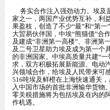
务实合作注入强劲动力。埃及是
家之一，两国产业优势互补，利
果盈枝，创造了不少“最”和“第一
大贸易伙伴国，中埃“熊猫债”合
及建成“非洲第一高楼”、非洲第
及二号卫星助力埃及成为第一个
的非洲国家。中埃高质量共建“一
求，双方积极拓展新能源、电动
兴领域合作，给埃及人民带来可感
516吨埃及鲜橙在上海快速通关，
入中国市场的首批非洲输华货物
零关税措施将为包括埃及在内的
作机遇。