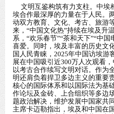
文明互鉴构筑有力支柱。中埃
埃合作最深厚的力量在于人民。
动双方教育、文化、考古、旅游
来，“中国文化热”持续在埃及升
系，“欢乐春节”“茶和天下”“中
喜爱。同时，埃及丰富的历史文
国人民青睐，2025年中国访埃游
展在中国吸引近300万人次观看
以考古合作续写文明对话。作为
明还肩负着捍卫多边主义的重要
核心的国际体系和以国际法为基
作论坛及金砖、上合组织等多边
题政治解决，维护发展中国家共
主席卡迈勒指出，埃及和中国在