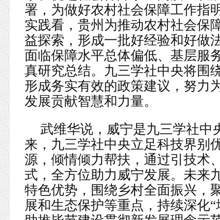
署，为做好农村社会保障工作指
实践看，贵州为推动农村社会保
益探索，形成一批好经验和好做
面临保障水平总体偏低、基层服
真研究总结。九三学社中央将围
形成务实有效的政策建议，努力
发展贡献智慧和力量。
武维华说，威宁是九三学社中央
来，九三学社中央立足科技界别
源，倾情倾力帮扶，通过引技术
式，全方位助力威宁发展。未来
特色优势，围绕乡村全面振兴，
展和生态保护等重点，持续深化“