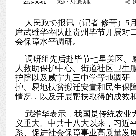
2026-06-01
来源：人民政协报
人民政协报讯（记者 修菁）5月
席武维华率队赴贵州毕节开展对
会保障水平调研。
调研组先后赴毕节七星关区、
人救助保护中心、街道社区卫生
护院以及威宁九三中学等地调研
护、易地扶贫搬迁安置和民生保
情况，以及开展帮扶取得的成效
武维华表示，我国是传统农业
义重大。中共十八大以来，习近
系、促进社会保障事业高质量发