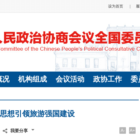
设为首页
|
履
概况
机构组成
会议活动
政协工作
委
思想引领旅游强国建设
A-
A+
我要分享