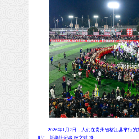
2026年1月2日，人们在贵州省榕江县举行
耶”。新华社记者 杨文斌 摄