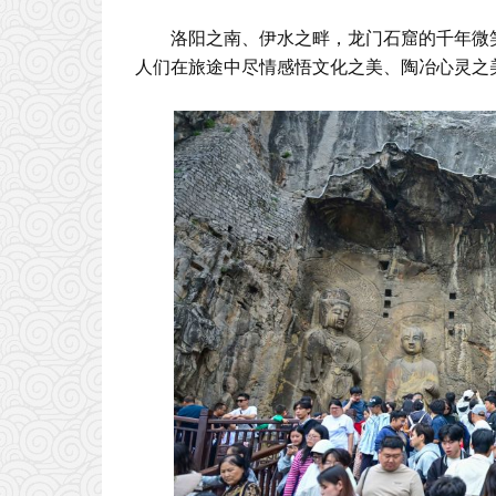
洛阳之南、伊水之畔，龙门石窟的千年微笑
人们在旅途中尽情感悟文化之美、陶冶心灵之