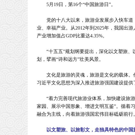
5月19日，第16个“中国旅游日”。
党的十八大以来，旅游业发展步入快车道
业、幸福产业。从2012年到2025年，我国出游
产业增加值占GDP比重达4.35%。
“十五五”规划纲要提出，深化以文塑旅、
划，擘画“诗和远方”壮美风景。
文化是旅游的灵魂，旅游是文化的载体。
习近平文化思想为深入推进旅游强国建设提供
“着力完善现代旅游业体系，加快建设旅
家园、展示中国形象、增进文明互鉴”。循着
融合为主线，向着旅游强国宏伟目标砥砺前行
以文塑旅、以旅彰文，走独具特色的中国