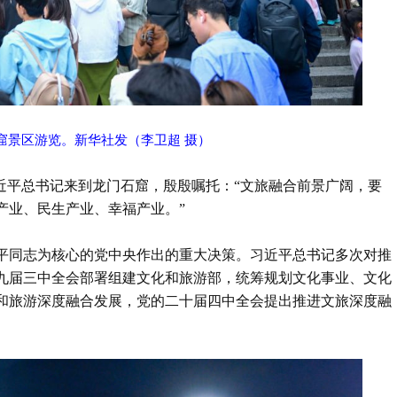
石窟景区游览。新华社发（李卫超 摄）
的习近平总书记来到龙门石窟，殷殷嘱托：“文旅融合前景广阔，要
产业、民生产业、幸福产业。”
平同志为核心的党中央作出的重大决策。习近平总书记多次对推
九届三中全会部署组建文化和旅游部，统筹规划文化事业、文化
和旅游深度融合发展，党的二十届四中全会提出推进文旅深度融