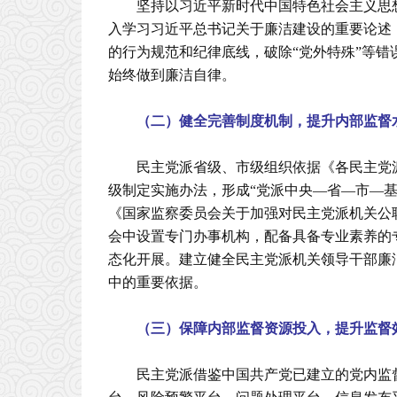
坚持以习近平新时代中国特色社会主义思
入学习习近平总书记关于廉洁建设的重要论述
的行为规范和纪律底线，破除“党外特殊”等错
始终做到廉洁自律。
（二）健全完善制度机制，提升内部监督
民主党派省级、市级组织依据《各民主党
级制定实施办法，形成“党派中央—省—市—
《国家监察委员会关于加强对民主党派机关公
会中设置专门办事机构，配备具备专业素养的
态化开展。建立健全民主党派机关领导干部廉
中的重要依据。
（三）保障内部监督资源投入，提升监督
民主党派借鉴中国共产党已建立的党内监