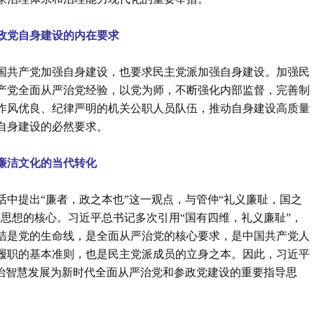
政党自身建设的内在要求
国共产党加强自身建设，也要求民主党派加强自身建设。加强民
产党全面从严治党经验，以党为师，不断强化内部监督，完善制
作风优良、纪律严明的机关公职人员队伍，推动自身建设高质量
自身建设的必然要求。
廉洁文化的当代转化
中提出“廉者，政之本也”这一观点，与管仲“礼义廉耻，国之
思想的核心。习近平总书记多次引用“国有四维，礼义廉耻”，
洁是党的生命线，是全面从严治党的核心要求，是中国共产党人
履职的基本准则，也是民主党派成员的立身之本。因此，习近平
政治智慧发展为新时代全面从严治党和参政党建设的重要指导思