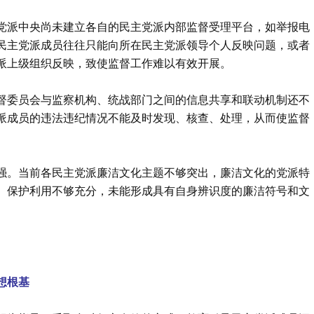
党派中央尚未建立各自的民主党派内部监督受理平台，如举报电
民主党派成员往往只能向所在民主党派领导个人反映问题，或者
派上级组织反映，致使监督工作难以有效开展。
督委员会与监察机构、统战部门之间的信息共享和联动机制还不
派成员的违法违纪情况不能及时发现、核查、处理，从而使监督
强。当前各民主党派廉洁文化主题不够突出，廉洁文化的党派特
、保护利用不够充分，未能形成具有自身辨识度的廉洁符号和文
想根基