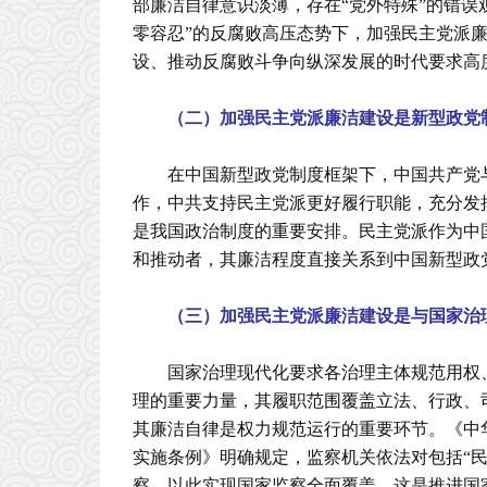
部廉洁自律意识淡薄，存在“党外特殊”的错误观
零容忍”的反腐败高压态势下，加强民主党派
设、推动反腐败斗争向纵深发展的时代要求高
（二）加强民主党派廉洁建设是新型政党
在中国新型政党制度框架下，中国共产党
作，中共支持民主党派更好履行职能，充分发
是我国政治制度的重要安排。民主党派作为中
和推动者，其廉洁程度直接关系到中国新型政
（三）加强民主党派廉洁建设是与国家治
国家治理现代化要求各治理主体规范用权
理的重要力量，其履职范围覆盖立法、行政、
其廉洁自律是权力规范运行的重要环节。《中华
实施条例》明确规定，监察机关依法对包括“
察，以此实现国家监察全面覆盖，这是推进国