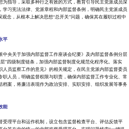
想为指导，采取多种行之有效的方式，教育引导民主党派成员深
，学习宪法法律、党派章程和内部监督条例，明确民主党派成员
误观念，从根本上解决思想“总开关”问题，确保其在履职过程中
水平
派中央关于加强内部监督工作座谈会纪要》及内部监督条例分层
基层”四级制度链条，加强内部监督制度化规范化程序化。落实
职人员监察工作的意见》的相关规定，在民主党派内部监督委员
专职人员，明确监督权限与职责，确保内部监督工作专业化、常
洁档案，将廉洁表现作为政治安排、实职安排、组织发展等事务
效能
督受理平台和运作机制，设立包含监督检查平台、评估反馈平