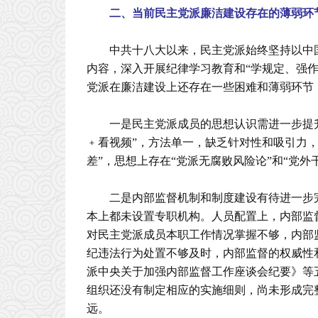
二、当前民主党派廉洁建设存在的薄弱环
中共十八大以来，民主党派始终坚持以中
内容，深入开展纪律学习教育和“学规定、强
党派在廉洁建设上还存在一些困难和薄弱环节
一是民主党派成员的思想认识需进一步提
﹢看视频”，方法单一，缺乏针对性和吸引力
差”，思想上存在“党派无腐败风险论”和“党外
二是内部监督机制和制度建设有待进一步
本上都未设置专职机构。人员配置上，内部监督
对民主党派成员本职工作情况掌握不够，内部
纪违法行为处置不够及时，内部监督的权威性
派中央关于加强内部监督工作座谈会纪要》等
组织还没有制定相应的实施细则，尚未形成完
远。