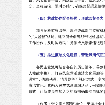
台、风险预警平台、问题处理平台、信息发布
交、全程留痕、限时办结”，确保监督渠道便
（四）构建协作配合格局，形成监督合力
加强纪检监察监督、派驻统战部门监察机
的“大监督”格局。建立健全驻统战部纪检监
工作协作，及时沟通民主党派成员涉嫌违纪违
（五）推进廉洁文化建设，营造风清气正
各民主党派可结合各自的历史沿革、界别特
人物故事集》、打造民主党派廉洁文化展廊等
课堂”，借助动漫、情景剧等可视化方式，变“
廉洁文化元素融入民主党派组织活动，例如把
形式，让新成员在加入之初就明确廉洁自律的责
（作者：张文举 邵梦洁 单位：安徽社