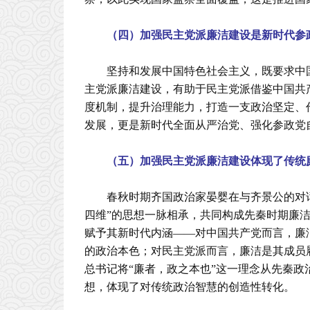
（四）加强民主党派廉洁建设是新时代参
坚持和发展中国特色社会主义，既要求中
主党派廉洁建设，有助于民主党派借鉴中国共
度机制，提升治理能力，打造一支政治坚定、
发展，更是新时代全面从严治党、强化参政党
（五）加强民主党派廉洁建设体现了传统
春秋时期齐国政治家晏婴在与齐景公的对话
四维”的思想一脉相承，共同构成先秦时期廉洁
赋予其新时代内涵——对中国共产党而言，廉
的政治本色；对民主党派而言，廉洁是其成员
总书记将“廉者，政之本也”这一理念从先秦
想，体现了对传统政治智慧的创造性转化。