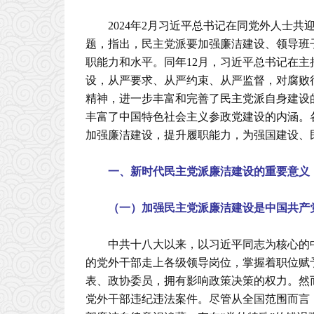
2024年2月习近平总书记在同党外人士
题，指出，民主党派要加强廉洁建设、领导班
职能力和水平。同年12月，习近平总书记在
设，从严要求、从严约束、从严监督，对腐败
精神，进一步丰富和完善了民主党派自身建设
丰富了中国特色社会主义参政党建设的内涵。
加强廉洁建设，提升履职能力，为强国建设、
一、新时代民主党派廉洁建设的重要意义
（一）加强民主党派廉洁建设是中国共产
中共十八大以来，以习近平同志为核心的
的党外干部走上各级领导岗位，掌握着职位赋
表、政协委员，拥有影响政策决策的权力。然
党外干部违纪违法案件。尽管从全国范围而言